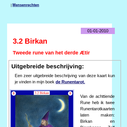
|
Mensenrechten
01-01-2010
3.2 Birkan
Tweede rune van het derde Ætir
Uitgebreide beschrijving:
Een zeer uitgebreide beschrijving van deze kaart kun
je vinden in mijn boek
de Runentarot.
Van de achttiende
Rune heb ik twee
Runentarotkaarten
laten maken:
Birkan en