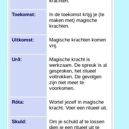
krachten.
Toekomst:
In de toekomst krijg je (te
maken met) magische
krachten.
Uitkomst:
Magische krachten komen
vrij.
Urð:
Magische kracht is
werkzaam. De spreuk is al
gesproken, het ritueel
voltrokken. De gevolgen
zijn niet meer te
voorkomen.
Róta:
Wortel jezelf in magische
kracht. Voer een ritueel uit.
Skuld:
Om je schuld af te lossen
dien je een ritueel uit te