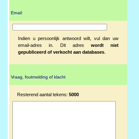
Email:
Indien u persoonlijk antwoord wilt, vul dan uw
email-adres in. Dit adres
wordt niet
gepubliceerd of verkocht aan databases
.
Vraag, foutmelding of klacht
Resterend aantal tekens:
5000