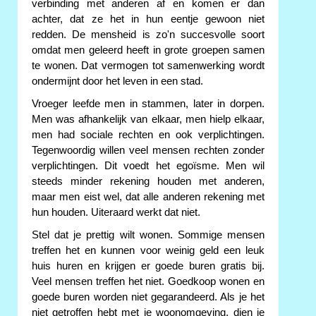
verbinding met anderen af en komen er dan
achter, dat ze het in hun eentje gewoon niet
redden. De mensheid is zo'n succesvolle soort
omdat men geleerd heeft in grote groepen samen
te wonen. Dat vermogen tot samenwerking wordt
ondermijnt door het leven in een stad.
Vroeger leefde men in stammen, later in dorpen.
Men was afhankelijk van elkaar, men hielp elkaar,
men had sociale rechten en ook verplichtingen.
Tegenwoordig willen veel mensen rechten zonder
verplichtingen. Dit voedt het egoïsme. Men wil
steeds minder rekening houden met anderen,
maar men eist wel, dat alle anderen rekening met
hun houden. Uiteraard werkt dat niet.
Stel dat je prettig wilt wonen. Sommige mensen
treffen het en kunnen voor weinig geld een leuk
huis huren en krijgen er goede buren gratis bij.
Veel mensen treffen het niet. Goedkoop wonen en
goede buren worden niet gegarandeerd. Als je het
niet getroffen hebt met je woonomgeving, dien je