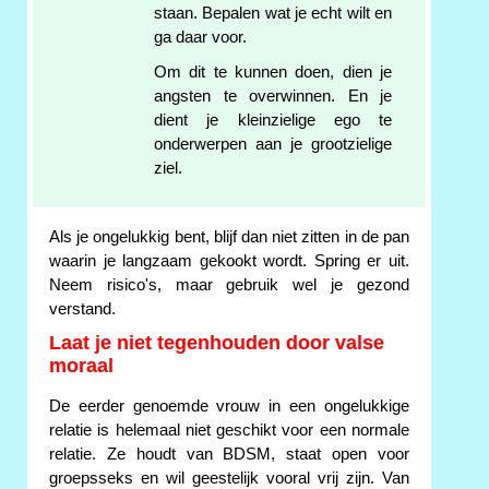
staan. Bepalen wat je echt wilt en
ga daar voor.
Om dit te kunnen doen, dien je
angsten te overwinnen. En je
dient je kleinzielige ego te
onderwerpen aan je grootzielige
ziel.
Als je ongelukkig bent, blijf dan niet zitten in de pan
waarin je langzaam gekookt wordt. Spring er uit.
Neem risico's, maar gebruik wel je gezond
verstand.
Laat je niet tegenhouden door valse
moraal
De eerder genoemde vrouw in een ongelukkige
relatie is helemaal niet geschikt voor een normale
relatie. Ze houdt van BDSM, staat open voor
groepsseks en wil geestelijk vooral vrij zijn. Van