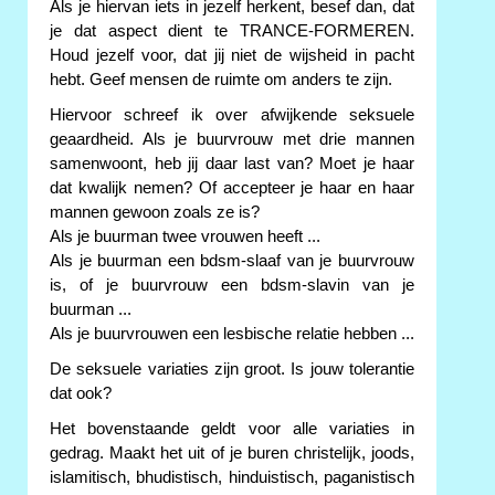
Als je hiervan iets in jezelf herkent, besef dan, dat
je dat aspect dient te TRANCE-FORMEREN.
Houd jezelf voor, dat jij niet de wijsheid in pacht
hebt. Geef mensen de ruimte om anders te zijn.
Hiervoor schreef ik over afwijkende seksuele
geaardheid. Als je buurvrouw met drie mannen
samenwoont, heb jij daar last van? Moet je haar
dat kwalijk nemen? Of accepteer je haar en haar
mannen gewoon zoals ze is?
Als je buurman twee vrouwen heeft ...
Als je buurman een bdsm-slaaf van je buurvrouw
is, of je buurvrouw een bdsm-slavin van je
buurman ...
Als je buurvrouwen een lesbische relatie hebben ...
De seksuele variaties zijn groot. Is jouw tolerantie
dat ook?
Het bovenstaande geldt voor alle variaties in
gedrag. Maakt het uit of je buren christelijk, joods,
islamitisch, bhudistisch, hinduistisch, paganistisch