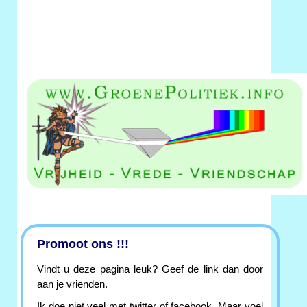
Promoot ons !!!
Vindt u deze pagina leuk? Geef de link dan door
aan je vrienden.
Ik doe niet veel met twitter of facebook. Maar voel