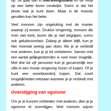
op. Je gaat dan in
overlevingsstand
en de hoop
op een beter leven verdwijnt. Soms is dat het
beste wat je kunt doen. Maar in de meeste
gevallen kan het beter.
Veel mensen zijn ongelukkig met de manier
waarop zij wonen. Drukke omgeving, mensen die
men niet kent, buren die je niet begrijpen, soms
ook geluidsoverlast. Zolang je alleen blijft, kun je
hier meestal weinig aan doen. Als je je verbindt
met anderen, kun je je lot verbeteren. Samen met
een aantal gelijkgestemden is veel meer mogelijk.
Met drie tot vijf personen kun je gezamenlijk een
villa in een mooie omgeving huren of kopen. Of je
kunt een woonboerderij kopen. Dat soort
mogelijkheden ontstaan wanneer je je verbindt met
anderen.
Overstijging van egoïsme
Om je te kunnen verbinden met anderen, dien je je
egoïsme te overstijgen. Veel mensen wijzen