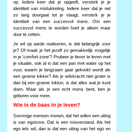
op. Iedere keer dat je opgeeft, versterk je je
identiteit van mislukkeling. Iedere keer dat je net
zo lang doorgaat tot je slaagt, versterk je je
identiteit van een succesvol mens. Om een
succesvol mens te worden hoef je alleen maar
door te zetten.
Je wil op aarde realiseren, is dat belangrijk voor
je? Of maak je het jezelf zo gemakkelijk mogelijk
in je 'comfort-zone'? Probeer je liever te leven met
je situatie, ook al is dat een pan met water op het
vuur, waarin je langzaam gaar gekookt wordt als
een groene kikker? Als je wilskracht niet groter is
dan bij een groene kikker, is dat alles wat je kunt
doen. Maar als je een echt mens bent, ben je
geboren voor meer.
Wie is de baas in je leven?
Sommige mensen menen, dat het willen een uiting
is van egoïsme. Dat is een misverstand. Als het
ego iets wil, dan is dat een uiting van het ego en