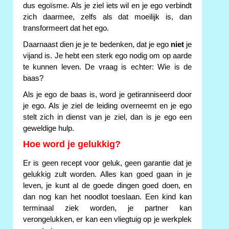
dus egoïsme. Als je ziel iets wil en je ego verbindt
zich daarmee, zelfs als dat moeilijk is, dan
transformeert dat het ego.
Daarnaast dien je je te bedenken, dat je ego
niet
je
vijand is. Je hebt een sterk ego nodig om op aarde
te kunnen leven. De vraag is echter: Wie is de
baas?
Als je ego de baas is, word je getiranniseerd door
je ego. Als je ziel de leiding overneemt en je ego
stelt zich in dienst van je ziel, dan is je ego een
geweldige hulp.
Hoe word je gelukkig?
Er is geen recept voor geluk, geen garantie dat je
gelukkig zult worden. Alles kan goed gaan in je
leven, je kunt al de goede dingen goed doen, en
dan nog kan het noodlot toeslaan. Een kind kan
terminaal ziek worden, je partner kan
verongelukken, er kan een vliegtuig op je werkplek