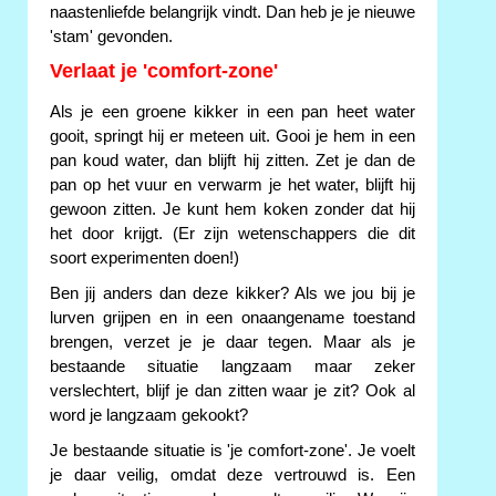
naastenliefde belangrijk vindt. Dan heb je je nieuwe
'stam' gevonden.
Verlaat je 'comfort-zone'
Als je een groene kikker in een pan heet water
gooit, springt hij er meteen uit. Gooi je hem in een
pan koud water, dan blijft hij zitten. Zet je dan de
pan op het vuur en verwarm je het water, blijft hij
gewoon zitten. Je kunt hem koken zonder dat hij
het door krijgt. (Er zijn wetenschappers die dit
soort experimenten doen!)
Ben jij anders dan deze kikker? Als we jou bij je
lurven grijpen en in een onaangename toestand
brengen, verzet je je daar tegen. Maar als je
bestaande situatie langzaam maar zeker
verslechtert, blijf je dan zitten waar je zit? Ook al
word je langzaam gekookt?
Je bestaande situatie is 'je comfort-zone'. Je voelt
je daar veilig, omdat deze vertrouwd is. Een