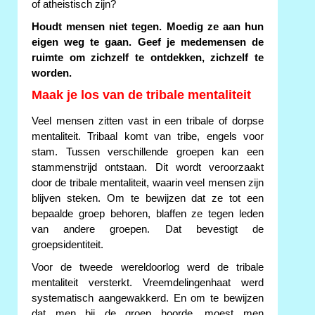
of atheistisch zijn?
Houdt mensen niet tegen. Moedig ze aan hun
eigen weg te gaan. Geef je medemensen de
ruimte om zichzelf te ontdekken, zichzelf te
worden.
Maak je los van de tribale mentaliteit
Veel mensen zitten vast in een tribale of dorpse
mentaliteit. Tribaal komt van tribe, engels voor
stam. Tussen verschillende groepen kan een
stammenstrijd ontstaan. Dit wordt veroorzaakt
door de tribale mentaliteit, waarin veel mensen zijn
blijven steken. Om te bewijzen dat ze tot een
bepaalde groep behoren, blaffen ze tegen leden
van andere groepen. Dat bevestigt de
groepsidentiteit.
Voor de tweede wereldoorlog werd de tribale
mentaliteit versterkt. Vreemdelingenhaat werd
systematisch aangewakkerd. En om te bewijzen
dat men bij de groep hoorde, moest men