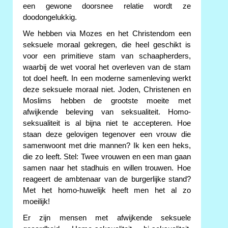
een gewone doorsnee relatie wordt ze
doodongelukkig.
We hebben via Mozes en het Christendom een
seksuele moraal gekregen, die heel geschikt is
voor een primitieve stam van schaapherders,
waarbij de wet vooral het overleven van de stam
tot doel heeft. In een moderne samenleving werkt
deze seksuele moraal niet. Joden, Christenen en
Moslims hebben de grootste moeite met
afwijkende beleving van seksualiteit. Homo-
seksualiteit is al bijna niet te accepteren. Hoe
staan deze gelovigen tegenover een vrouw die
samenwoont met drie mannen? Ik ken een heks,
die zo leeft. Stel: Twee vrouwen en een man gaan
samen naar het stadhuis en willen trouwen. Hoe
reageert de ambtenaar van de burgerlijke stand?
Met het homo-huwelijk heeft men het al zo
moeilijk!
Er zijn mensen met afwijkende seksuele