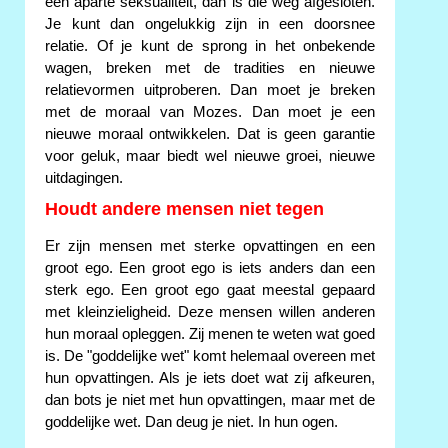
een aparte seksualiteit, dan is die weg afgesloten.
Je kunt dan ongelukkig zijn in een doorsnee
relatie. Of je kunt de sprong in het onbekende
wagen, breken met de tradities en nieuwe
relatievormen uitproberen. Dan moet je breken
met de moraal van Mozes. Dan moet je een
nieuwe moraal ontwikkelen. Dat is geen garantie
voor geluk, maar biedt wel nieuwe groei, nieuwe
uitdagingen.
Houdt andere mensen niet tegen
Er zijn mensen met sterke opvattingen en een
groot ego. Een groot ego is iets anders dan een
sterk ego. Een groot ego gaat meestal gepaard
met kleinzieligheid. Deze mensen willen anderen
hun moraal opleggen. Zij menen te weten wat goed
is. De "goddelijke wet" komt helemaal overeen met
hun opvattingen. Als je iets doet wat zij afkeuren,
dan bots je niet met hun opvattingen, maar met de
goddelijke wet. Dan deug je niet. In hun ogen.