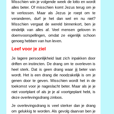
Misschien win je volgende week de lotto en wordt
alles beter. Of misschien komt Jezus terug om je
te verlossen. Maar als Jezus je roept om te
veranderen, durf je het dan wel en nu niet?
Misschien vergaat de wereld binnenkort, ben je
eindelijk van alles af. Veel mensen geloven in
doemvoorspellingen, omdat ze eigenlijk schoon
genoeg hebben van hun leven.
Leef voor je ziel
Je lagere persoonlijkheid laat zich inpakken door
driften en instincten. De drang om te overleven is
heel sterk. Dat is geen drang waar jij beter van
wordt. Het is een drang die noodzakelijk is om je
genen door te geven. Misschien wordt het in de
toekomst voor je nageslacht beter. Maar als je je
niet voortplant of als je je al voortgeplant hebt, is
deze overlevingsdrang zinloos.
Je overlevingsdrang is veel sterker dan je drang
om gelukkig te worden. Als gevolg daarvan ben je