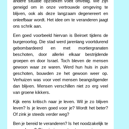
andere situatie opzoeken voelt onveilig. We zijn
geneigd om in onze vertrouwde omgeving te
blijven, ook als deze langzaam degenereert en
onleefbaar wordt. Het idee om te veranderen jaagt
ons schrik aan.
Een goed voorbeeld hiervan is Beiroet tijdens de
burgeroorlog. Die stad werd jarenlang voortdurend
gebombardeerd en met mortiergranaten
beschoten, door allerlei elkaar bestrijdende
groepen en door Israel. Toch bleven de mensen
gewoon waar ze waren. Werd hun huis in puin
geschoten, bouwden ze het gewoon weer op.
Verhuizen was voor veel mensen beangstigender
dan blijven. Mensen verschillen niet zo erg veel
van groene kikkers.
Kijk eens kritisch naar je leven. Wil je zo blijven
leven? Is je leven goed voor je? Wordt het beter?
Of zink je steeds verder weg?
Ben je bereid te veranderen? Is het noodzakelijk te