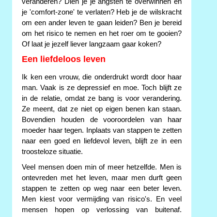
veranderen? Dien je je angsten te overwinnen en
je 'comfort-zone' te verlaten? Heb je de wilskracht
om een ander leven te gaan leiden? Ben je bereid
om het risico te nemen en het roer om te gooien?
Of laat je jezelf liever langzaam gaar koken?
Een liefdeloos leven
Ik ken een vrouw, die onderdrukt wordt door haar
man. Vaak is ze depressief en moe. Toch blijft ze
in de relatie, omdat ze bang is voor verandering.
Ze meent, dat ze niet op eigen benen kan staan.
Bovendien houden de vooroordelen van haar
moeder haar tegen. Inplaats van stappen te zetten
naar een goed en liefdevol leven, blijft ze in een
troosteloze situatie.
Veel mensen doen min of meer hetzelfde. Men is
ontevreden met het leven, maar men durft geen
stappen te zetten op weg naar een beter leven.
Men kiest voor vermijding van risico's. En veel
mensen hopen op verlossing van buitenaf.