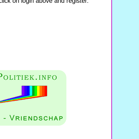
lick on login above and register.