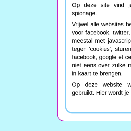
Op deze site vind j
spionage.
Vrijwel alle websites 
voor facebook, twitter
meestal met javascrip
tegen 'cookies', sture
facebook, google et c
niet eens over zulke
in kaart te brengen.
Op deze website wor
gebruikt. Hier wordt j