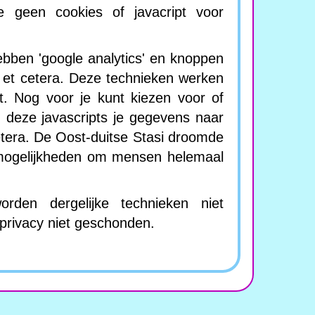
e geen cookies of javacript voor
hebben 'google analytics' en knoppen
, et cetera. Deze technieken werken
t. Nog voor je kunt kiezen voor of
n deze javascripts je gegevens naar
etera. De Oost-duitse Stasi droomde
 mogelijkheden om mensen helemaal
den dergelijke technieken niet
e privacy niet geschonden.