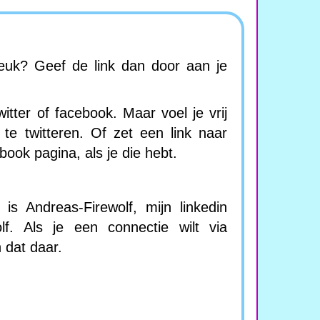
leuk? Geef de link dan door aan je
witter of facebook. Maar voel je vrij
te twitteren. Of zet een link naar
book pagina, als je die hebt.
is Andreas-Firewolf, mijn linkedin
olf. Als je een connectie wilt via
 dat daar.