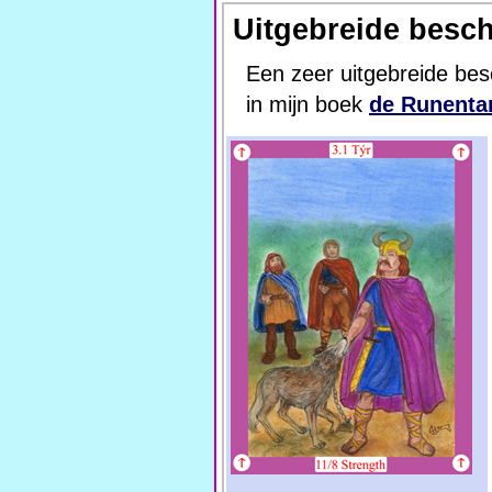
Uitgebreide besch
Een zeer uitgebreide bes
in mijn boek
de Runentar