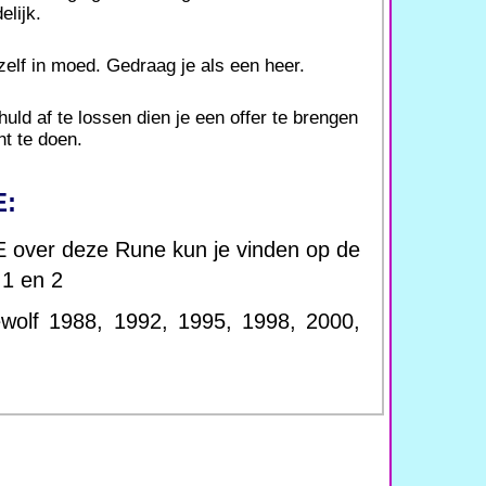
elijk.
zelf in moed. Gedraag je als een heer.
uld af te lossen dien je een offer te brengen
ht te doen.
E:
ver deze Rune kun je vinden op de
1 en 2
ewolf 1988, 1992, 1995, 1998, 2000,