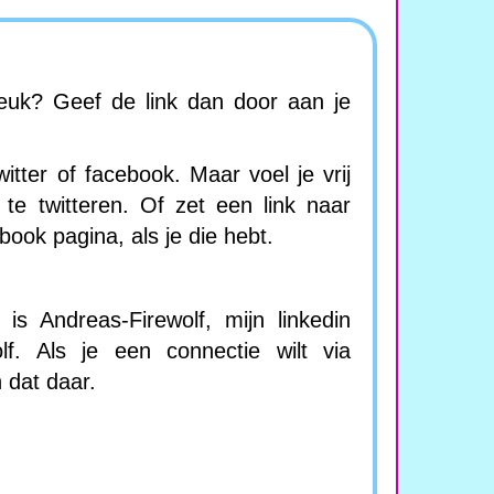
leuk? Geef de link dan door aan je
witter of facebook. Maar voel je vrij
te twitteren. Of zet een link naar
book pagina, als je die hebt.
is Andreas-Firewolf, mijn linkedin
olf. Als je een connectie wilt via
 dat daar.