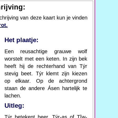
rijving:
chrijving van deze kaart kun je vinden
ot.
Het plaatje:
Een reusachtige grauwe wolf
worstelt met een keten. In zijn bek
heeft hij de rechterhand van Týr
stevig beet. Týr klemt zijn kiezen
op elkaar. Op de achtergrond
staan de andere Ásen hartelijk te
lachen.
Uitleg:
Týr betekent heer. Týr-as of Tîw-