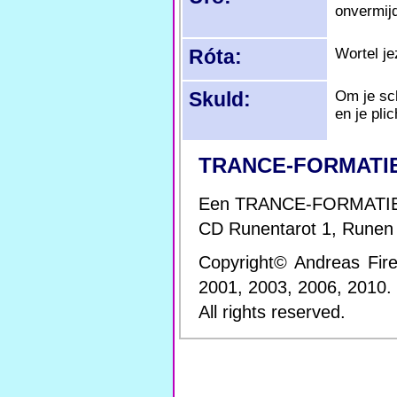
onvermijd
Róta:
Wortel je
Skuld:
Om je sch
en je plic
TRANCE-FORMATI
Een TRANCE-FORMATIE o
CD Runentarot 1, Runen 
Copyright© Andreas Fir
2001, 2003, 2006, 2010.
All rights reserved.