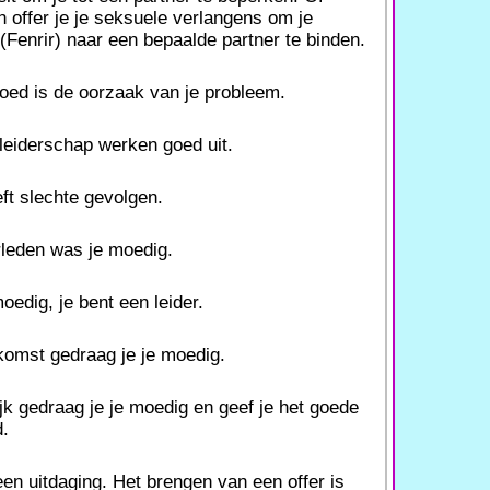
 offer je je seksuele verlangens om je
(Fenrir) naar een bepaalde partner te binden.
oed is de oorzaak van je probleem.
leiderschap werken goed uit.
ft slechte gevolgen.
rleden was je moedig.
oedig, je bent een leider.
komst gedraag je je moedig.
ijk gedraag je je moedig en geef je het goede
d.
en uitdaging. Het brengen van een offer is