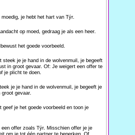
s moedig, je hebt het hart van Týr.
aandacht op moed, gedraag je als een heer.
lbewust het goede voorbeeld.
steek je je hand in de wolvenmuil, je begeeft
st in groot gevaar. Of: Je weigert een offer te
f je plicht te doen.
eek je je hand in de wolvenmuil, je begeeft je
 groot gevaar.
geef je het goede voorbeeld en toon je
 een offer zoals Týr. Misschien offer je je
eit om je tot één partner te beperken. Of