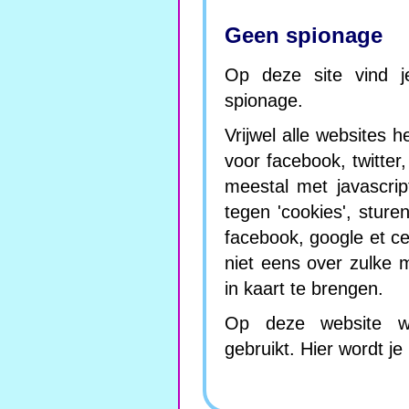
Geen spionage
Op deze site vind j
spionage.
Vrijwel alle websites 
voor facebook, twitter
meestal met javascrip
tegen 'cookies', sture
facebook, google et c
niet eens over zulke
in kaart te brengen.
Op deze website wor
gebruikt. Hier wordt j