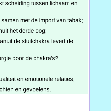
kt scheiding tussen lichaam en
ng samen met de import van tabak;
uit het derde oog;
nuit de stuitchakra levert de
;
rgie door de chakra's?
aliteit en emotionele relaties;
achten en gevoelens.