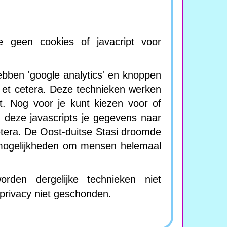
e geen cookies of javacript voor
hebben 'google analytics' en knoppen
, et cetera. Deze technieken werken
t. Nog voor je kunt kiezen voor of
n deze javascripts je gegevens naar
etera. De Oost-duitse Stasi droomde
 mogelijkheden om mensen helemaal
den dergelijke technieken niet
e privacy niet geschonden.