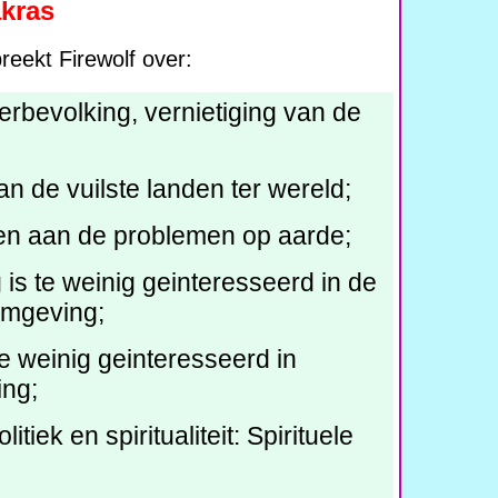
akras
preekt Firewolf over:
verbevolking, vernietiging van de
n de vuilste landen ter wereld;
n aan de problemen op aarde;
s te weinig geinteresseerd in de
mgeving;
e weinig geinteresseerd in
ing;
tiek en spiritualiteit: Spirituele