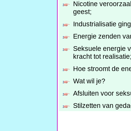
Nicotine veroorzaa
geest;
Industrialisatie gi
Energie zenden van
Seksuele energie va
kracht tot realisatie
Hoe stroomt de ene
Wat wil je?
Afsluiten voor seksu
Stilzetten van ged