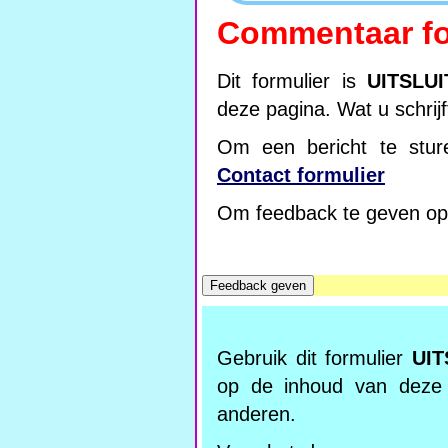
Commentaar fo
Dit formulier is
UITSLU
deze pagina. Wat u schrij
Om een bericht te sture
Contact formulier
Om feedback te geven op 
Gebruik dit formulier
UIT
op de inhoud van deze
anderen.