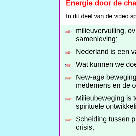
Energie door de ch
In dit deel van de video s
milieuvervuiling, o
samenleving;
Nederland is een va
Wat kunnen we doe
New-age beweging i
medemens en de o
Milieubeweging is t
spirituele ontwikkel
Scheiding tussen poli
crisis;