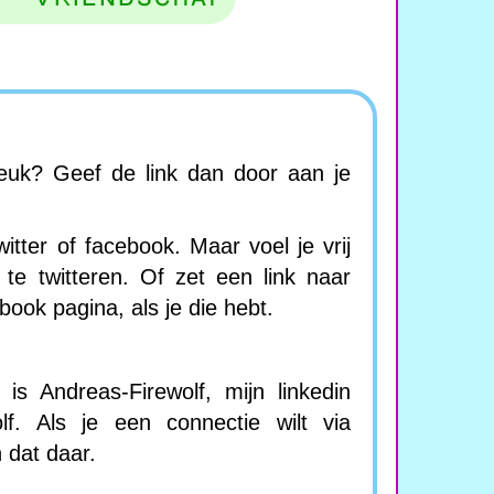
leuk? Geef de link dan door aan je
witter of facebook. Maar voel je vrij
te twitteren. Of zet een link naar
book pagina, als je die hebt.
is Andreas-Firewolf, mijn linkedin
olf. Als je een connectie wilt via
 dat daar.