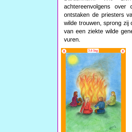
achtereenvolgens over
ontstaken de priesters v
wilde trouwen, sprong zij
van een ziekte wilde ge
vuren.