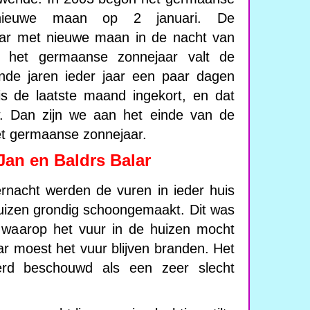
nieuwe maan op 2 januari. De
jaar met nieuwe maan in de nacht van
s het germaanse zonnejaar valt de
de jaren ieder jaar een paar dagen
 is de laatste maand ingekort, en dat
. Dan zijn we aan het einde van de
et germaanse zonnejaar.
Jan en Baldrs Balar
nacht werden de vuren in ieder huis
uizen grondig schoongemaakt. Dit was
r waarop het vuur in de huizen mocht
ar moest het vuur blijven branden. Het
rd beschouwd als een zeer slecht