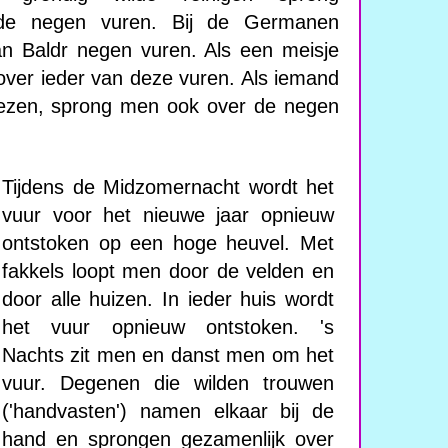
 de negen vuren. Bij de Germanen
an Baldr negen vuren. Als een meisje
 over ieder van deze vuren. Als iemand
nezen, sprong men ook over de negen
Tijdens de Midzomernacht wordt het
vuur voor het nieuwe jaar opnieuw
ontstoken op een hoge heuvel. Met
fakkels loopt men door de velden en
door alle huizen. In ieder huis wordt
het vuur opnieuw ontstoken. 's
Nachts zit men en danst men om het
vuur. Degenen die wilden trouwen
('handvasten') namen elkaar bij de
hand en sprongen gezamenlijk over