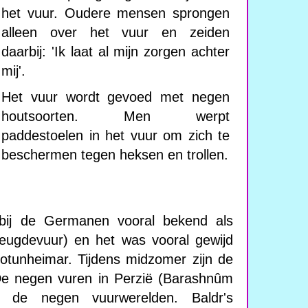
het vuur. Oudere mensen sprongen
alleen over het vuur en zeiden
daarbij: 'Ik laat al mijn zorgen achter
mij'.
Het vuur wordt gevoed met negen
houtsoorten. Men werpt
paddestoelen in het vuur om zich te
beschermen tegen heksen en trollen.
bij de Germanen vooral bekend als
vreugdevuur) en het was vooral gewijd
otunheimar. Tijdens midzomer zijn de
 De negen vuren in Perzië (Barashnûm
 de negen vuurwerelden. Baldr's