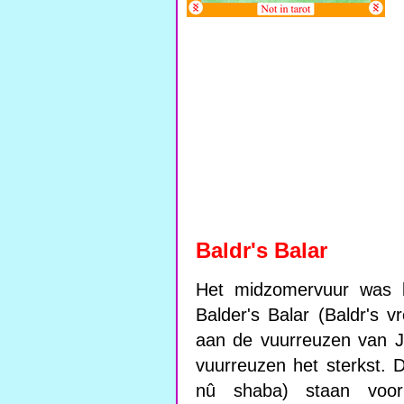
Baldr's Balar
Het midzomervuur was 
Balder's Balar (Baldr's 
aan de vuurreuzen van J
vuurreuzen het sterkst.
nû shaba) staan voor