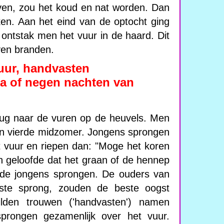
ven, zou het koud en nat worden. Dan
en. Aan het eind van de optocht ging
ontstak men het vuur in de haard. Dit
jven branden.
uur, handvasten
 of negen nachten van
rug naar de vuren op de heuvels. Men
en vierde midzomer. Jongens sprongen
t vuur en riepen dan: "Moge het koren
n geloofde dat het graan of de hennep
 de jongens sprongen. De ouders van
ste sprong, zouden de beste oogst
ilden trouwen ('handvasten') namen
prongen gezamenlijk over het vuur.