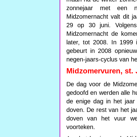
zonnejaar met een 
Midzomernacht valt dit 
29 op 30 juni. Volgen
Midzomernacht de komen
later, tot 2008. In 1999
gebeurt in 2008 opnieuw
negen-jaars-cyclus van h
Midzomervuren, st. 
De dag voor de Midzomer
gedoofd en werden alle h
de enige dag in het jaa
doven. De rest van het ja
doven van het vuur we
voorteken.