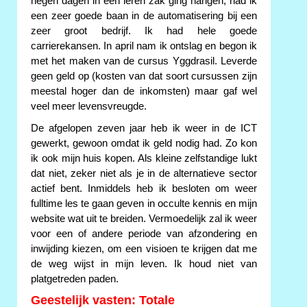
negen dagen in een leren zak ging hangen, had ik
een zeer goede baan in de automatisering bij een
zeer groot bedrijf. Ik had hele goede
carrierekansen. In april nam ik ontslag en begon ik
met het maken van de cursus Yggdrasil. Leverde
geen geld op (kosten van dat soort cursussen zijn
meestal hoger dan de inkomsten) maar gaf wel
veel meer levensvreugde.
De afgelopen zeven jaar heb ik weer in de ICT
gewerkt, gewoon omdat ik geld nodig had. Zo kon
ik ook mijn huis kopen. Als kleine zelfstandige lukt
dat niet, zeker niet als je in de alternatieve sector
actief bent. Inmiddels heb ik besloten om weer
fulltime les te gaan geven in occulte kennis en mijn
website wat uit te breiden. Vermoedelijk zal ik weer
voor een of andere periode van afzondering en
inwijding kiezen, om een visioen te krijgen dat me
de weg wijst in mijn leven. Ik houd niet van
platgetreden paden.
Geestelijk vasten: Totale