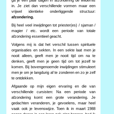
ga je een paar dagen in afzondering de wildernis
in. Je ziet dan verschillende vormen maar een
vrijwel identieke onderliggende structuur:
afzondering.
Bij heel veel inwijdingen tot priester(es) / sjaman /
magier / etc. wordt een periode van totale
afzondering essentieel geacht.
Volgens mij is dat het verschil tussen spirituele
organisaties en sekten. In een sekte laat men je
nooit alleen, geeft men je nooit tijd om na te
denken, geeft men je geen tijd om tot jezelf te
komen. Bij bovengenoemde inwijdingen stimuleert
men je om je langdurig af te zonderen en zo je zelf
te ontdekken.
Afgaande op mijn eigen ervaring en die van
verschillende cursisten: Na een periode van
afzondering komt een grote verandering. Je
gedachten veranderen, je gevoelens, maar heel
vaak ook je levenswijze. Toen ik in maart 1988