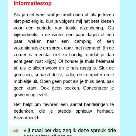
informatiestop
Als je niet weet wat je moet doen of als je leven
niet plezierig is, kun je volgens mij het best kiezen
voor een periode van totale afzondering. Ga
bijvoorbeeld in de winter een paar dagen of een
paar weken naar een camping of een
vakantiehuisje en spreek daar met niemand. (In de
zomer is meestal niet zo handig, omdat je dan
echt geen rust krijgt.) Of zonder je thuis helemaal
af, als je alleen woont en je huis rustig is. Sluit de
gordijnen, schakel de tv, radio, de computer en je
mobieltje uit. Open geen post als je thuis bent, pak
geen krant. Ook geen boeken. Concentreer je
gewoon op jezelf.
Het helpt om tevoren een aantal handelingen te
bedenken, die je steeds opnieuw herhaalt.
Bijvoorbeeld:
vijf maal per dag zeg ik deze spreuk drie