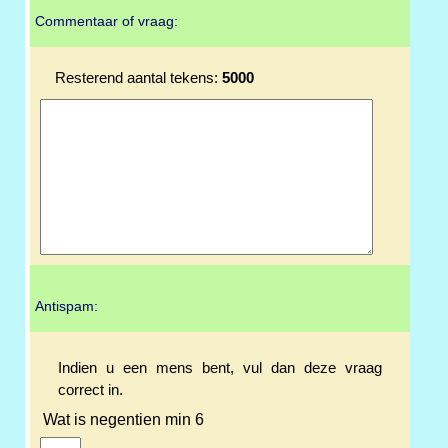
Commentaar of vraag:
Resterend aantal tekens:
5000
Antispam:
Indien u een mens bent, vul dan deze vraag
correct in.
Wat is negentien min 6