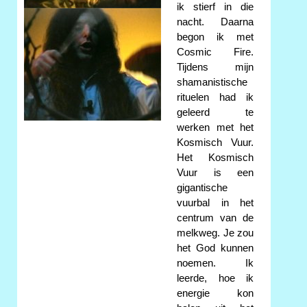
ik stierf in die
nacht. Daarna
begon ik met
Cosmic Fire.
Tijdens mijn
shamanistische
rituelen had ik
geleerd te
werken met het
Kosmisch Vuur.
Het Kosmisch
Vuur is een
gigantische
vuurbal in het
centrum van de
melkweg. Je zou
het God kunnen
noemen. Ik
leerde, hoe ik
energie kon