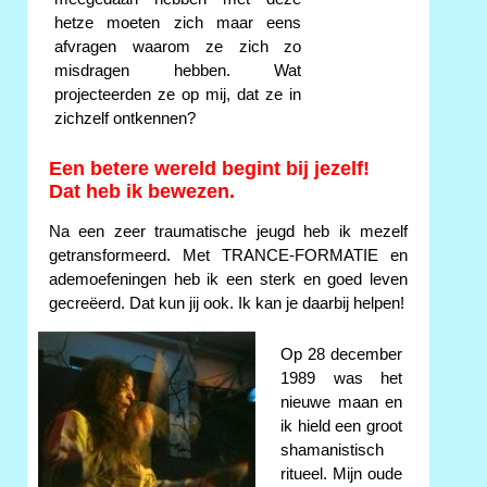
hetze moeten zich maar eens
afvragen waarom ze zich zo
misdragen hebben. Wat
projecteerden ze op mij, dat ze in
zichzelf ontkennen?
Een betere wereld begint bij jezelf!
Dat heb ik bewezen.
Na een zeer traumatische jeugd heb ik mezelf
getransformeerd. Met TRANCE-FORMATIE en
ademoefeningen heb ik een sterk en goed leven
gecreëerd. Dat kun jij ook. Ik kan je daarbij helpen!
Op 28 december
1989 was het
nieuwe maan en
ik hield een groot
shamanistisch
ritueel. Mijn oude