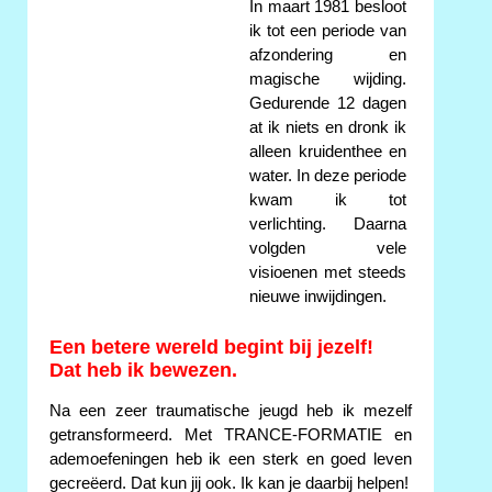
In maart 1981 besloot
ik tot een periode van
afzondering en
magische wijding.
Gedurende 12 dagen
at ik niets en dronk ik
alleen kruidenthee en
water. In deze periode
kwam ik tot
verlichting. Daarna
volgden vele
visioenen met steeds
nieuwe inwijdingen.
Een betere wereld begint bij jezelf!
Dat heb ik bewezen.
Na een zeer traumatische jeugd heb ik mezelf
getransformeerd. Met TRANCE-FORMATIE en
ademoefeningen heb ik een sterk en goed leven
gecreëerd. Dat kun jij ook. Ik kan je daarbij helpen!