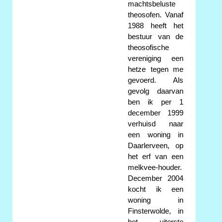
machtsbeluste
theosofen. Vanaf
1988 heeft het
bestuur van de
theosofische
vereniging een
hetze tegen me
gevoerd. Als
gevolg daarvan
ben ik per 1
december 1999
verhuisd naar
een woning in
Daarlerveen, op
het erf van een
melkvee-houder.
December 2004
kocht ik een
woning in
Finsterwolde, in
het uiterste