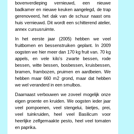
bovenverdieping vernieuwd, een nieuwe
badkamer en nieuwe keuken aangelegd, de trap
gerenoveerd, het dak van de schuur naast ons
huis vernieuwd. Dit wordt een schitterend atelier,
annex cursusruimte.
In het eerste jaar (2005) hebben we veel
fruitbomen en bessenstruiken geplant. In 2009
oogsten we hier meer dan 170 kg fruit van. 70 kg
appels, en vele kilo's zwarte bessen, rode
bessen, witte bessen, bosbessen, kruisbessen,
bramen, frambozen, pruimen en aardbeien. We
hebben maar 660 m2 grond, maar dat hebben
we wel veranderd in een smulbos.
Daarnaast verbouwen we zoveel mogelijk onze
eigen groente en kruiden. We oogsten ieder jaar
veel pompoenen, veel stengelui, bietjes, prei,
veel tuinkruiden, heel veel Basilicum voor
heerlijke zelfgemaakte pesto, heel veel tomaten
en paprika.