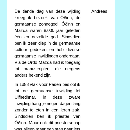
De tiende dag van deze wijding
Andreas
kreeg ik bezoek van Óðinn, de
germaanse zonnegod. Óðinn en
Mazda waren 8.000 jaar geleden
één en dezelfde god. Sindsdien
ben ik zeer diep in de germaanse
cultuur gedoken en heb diverse
germaanse inwijdingen ondergaan.
Via de Ordo Mazda had ik toegang
tot manuscripten, die nergens
anders bekend zijn.
In 1988 vlak voor Pasen besloot ik
tot de germaanse inwijding tot
Ulfhedhnar. In deze zware
inwijding hang je negen dagen lang
zonder te eten in een leren zak.
Sindsdien ben ik priester van
Óðinn. Maar ook dit priesterschap
was alleen maar een stap naar iets