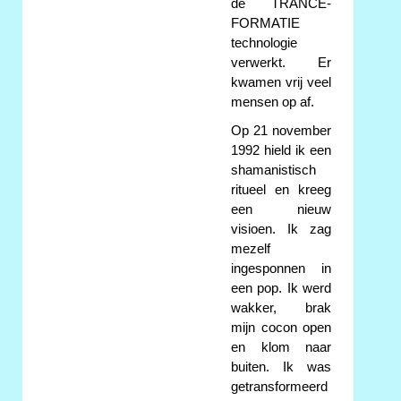
de TRANCE-
FORMATIE
technologie
verwerkt. Er
kwamen vrij veel
mensen op af.
Op 21 november
1992 hield ik een
shamanistisch
ritueel en kreeg
een nieuw
visioen. Ik zag
mezelf
ingesponnen in
een pop. Ik werd
wakker, brak
mijn cocon open
en klom naar
buiten. Ik was
getransformeerd