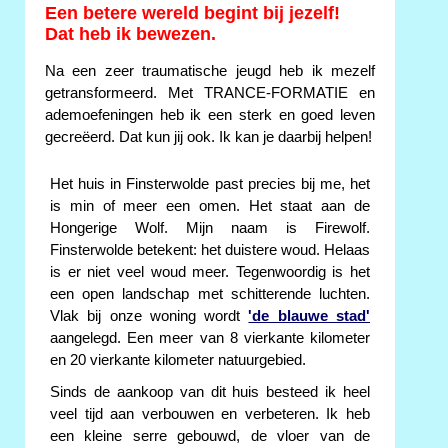
Een betere wereld begint bij jezelf!
Dat heb ik bewezen.
Na een zeer traumatische jeugd heb ik mezelf
getransformeerd. Met TRANCE-FORMATIE en
ademoefeningen heb ik een sterk en goed leven
gecreëerd. Dat kun jij ook. Ik kan je daarbij helpen!
Het huis in Finsterwolde past precies bij me, het
is min of meer een omen. Het staat aan de
Hongerige Wolf. Mijn naam is Firewolf.
Finsterwolde betekent: het duistere woud. Helaas
is er niet veel woud meer. Tegenwoordig is het
een open landschap met schitterende luchten.
Vlak bij onze woning wordt
'de blauwe stad'
aangelegd. Een meer van 8 vierkante kilometer
en 20 vierkante kilometer natuurgebied.
Sinds de aankoop van dit huis besteed ik heel
veel tijd aan verbouwen en verbeteren. Ik heb
een kleine serre gebouwd, de vloer van de