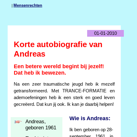
|
Mensenrechten
01-01-2010
Korte autobiografie van
Andreas
Een betere wereld begint bij jezelf!
Dat heb ik bewezen.
Na een zeer traumatische jeugd heb ik mezelf
getransformeerd. Met TRANCE-FORMATIE en
ademoefeningen heb ik een sterk en goed leven
gecreëerd. Dat kun jij ook. Ik kan je daarbij helpen!
Wie is Andreas:
Andreas,
geboren 1961
Ik ben geboren op 28-
september 1961 in