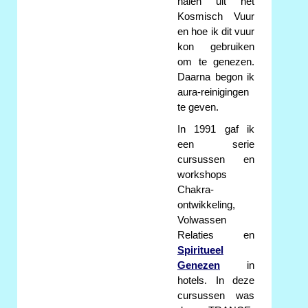
halen uit het
Kosmisch Vuur
en hoe ik dit vuur
kon gebruiken
om te genezen.
Daarna begon ik
aura-reinigingen
te geven.
In 1991 gaf ik
een serie
cursussen en
workshops
Chakra-
ontwikkeling,
Volwassen
Relaties en
Spiritueel
Genezen
in
hotels. In deze
cursussen was