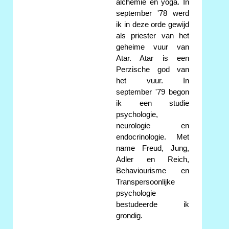
alchemie en yoga. In
september '78 werd
ik in deze orde gewijd
als priester van het
geheime vuur van
Atar. Atar is een
Perzische god van
het vuur. In
september '79 begon
ik een studie
psychologie,
neurologie en
endocrinologie. Met
name Freud, Jung,
Adler en Reich,
Behaviourisme en
Transpersoonlijke
psychologie
bestudeerde ik
grondig.