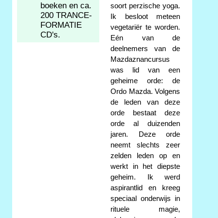
boeken en ca.
soort perzische yoga.
200 TRANCE-
Ik besloot meteen
FORMATIE
vegetariër te worden.
CD's.
Eén van de
deelnemers van de
Mazdaznancursus
was lid van een
geheime orde: de
Ordo Mazda. Volgens
de leden van deze
orde bestaat deze
orde al duizenden
jaren. Deze orde
neemt slechts zeer
zelden leden op en
werkt in het diepste
geheim. Ik werd
aspirantlid en kreeg
speciaal onderwijs in
rituele magie,