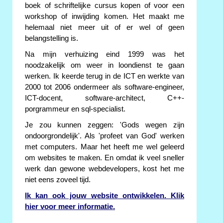
boek of schriftelijke cursus kopen of voor een
workshop of inwijding komen. Het maakt me
helemaal niet meer uit of er wel of geen
belangstelling is.
Na mijn verhuizing eind 1999 was het
noodzakelijk om weer in loondienst te gaan
werken. Ik keerde terug in de ICT en werkte van
2000 tot 2006 ondermeer als software-engineer,
ICT-docent, software-architect, C++-
porgrammeur en sql-specialist.
Je zou kunnen zeggen: 'Gods wegen zijn
ondoorgrondelijk'. Als 'profeet van God' werken
met computers. Maar het heeft me wel geleerd
om websites te maken. En omdat ik veel sneller
werk dan gewone webdevelopers, kost het me
niet eens zoveel tijd.
Ik kan ook jouw website ontwikkelen. Klik
hier voor meer informatie.