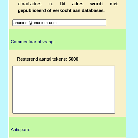
email-adres in. Dit adres
wordt niet
gepubliceerd of verkocht aan databases
.
Commentaar of vraag:
Resterend aantal tekens:
5000
Antispam: