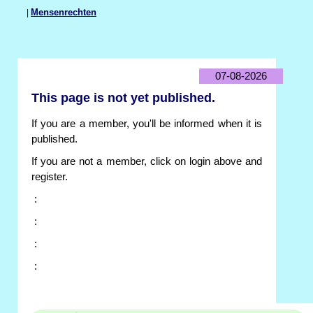
|
Mensenrechten
07-08-2026
This page is not yet published.
If you are a member, you'll be informed when it is
published.
If you are not a member, click on login above and
register.
:
:
:
: