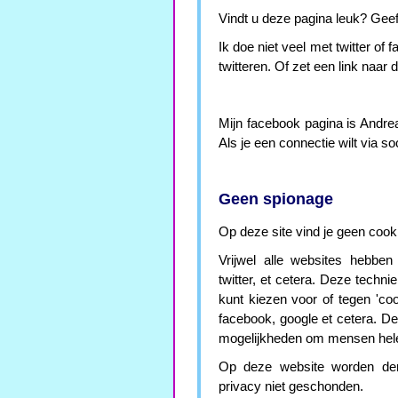
Vindt u deze pagina leuk? Geef 
Ik doe niet veel met twitter of
twitteren. Of zet een link naar 
Mijn facebook pagina is Andreas
Als je een connectie wilt via s
Geen spionage
Op deze site vind je geen cooki
Vrijwel alle websites hebben
twitter, et cetera. Deze techn
kunt kiezen voor of tegen 'co
facebook, google et cetera. D
mogelijkheden om mensen helem
Op deze website worden derge
privacy niet geschonden.