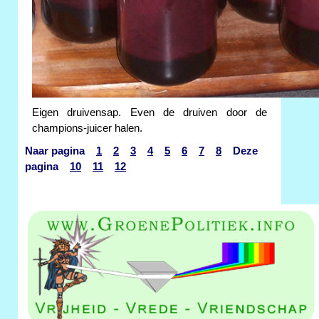
Eigen druivensap. Even de druiven door de
champions-juicer halen.
Naar pagina
1
2
3
4
5
6
7
8
Deze
pagina
10
11
12