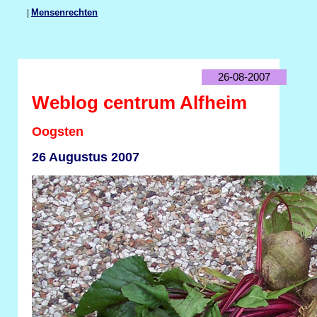
|
Mensenrechten
26-08-2007
Weblog centrum Alfheim
Oogsten
26 Augustus 2007