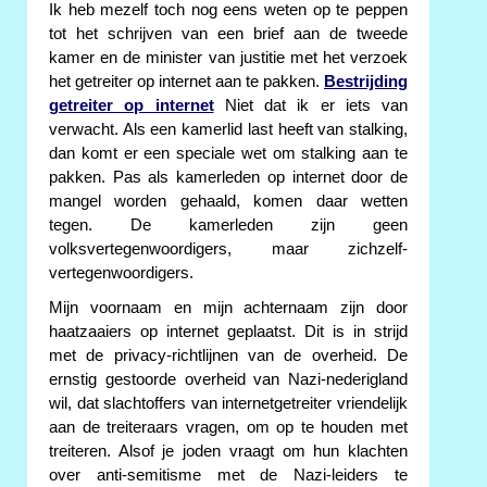
Ik heb mezelf toch nog eens weten op te peppen
tot het schrijven van een brief aan de tweede
kamer en de minister van justitie met het verzoek
het getreiter op internet aan te pakken.
Bestrijding
getreiter op internet
Niet dat ik er iets van
verwacht. Als een kamerlid last heeft van stalking,
dan komt er een speciale wet om stalking aan te
pakken. Pas als kamerleden op internet door de
mangel worden gehaald, komen daar wetten
tegen. De kamerleden zijn geen
volksvertegenwoordigers, maar zichzelf-
vertegenwoordigers.
Mijn voornaam en mijn achternaam zijn door
haatzaaiers op internet geplaatst. Dit is in strijd
met de privacy-richtlijnen van de overheid. De
ernstig gestoorde overheid van Nazi-nederigland
wil, dat slachtoffers van internetgetreiter vriendelijk
aan de treiteraars vragen, om op te houden met
treiteren. Alsof je joden vraagt om hun klachten
over anti-semitisme met de Nazi-leiders te