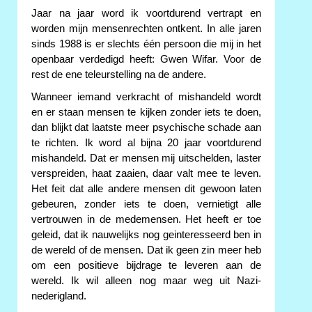
Jaar na jaar word ik voortdurend vertrapt en
worden mijn mensenrechten ontkent. In alle jaren
sinds 1988 is er slechts één persoon die mij in het
openbaar verdedigd heeft: Gwen Wifar. Voor de
rest de ene teleurstelling na de andere.
Wanneer iemand verkracht of mishandeld wordt
en er staan mensen te kijken zonder iets te doen,
dan blijkt dat laatste meer psychische schade aan
te richten. Ik word al bijna 20 jaar voortdurend
mishandeld. Dat er mensen mij uitschelden, laster
verspreiden, haat zaaien, daar valt mee te leven.
Het feit dat alle andere mensen dit gewoon laten
gebeuren, zonder iets te doen, vernietigt alle
vertrouwen in de medemensen. Het heeft er toe
geleid, dat ik nauwelijks nog geinteresseerd ben in
de wereld of de mensen. Dat ik geen zin meer heb
om een positieve bijdrage te leveren aan de
wereld. Ik wil alleen nog maar weg uit Nazi-
nederigland.