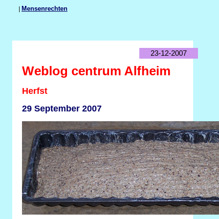
|
Mensenrechten
23-12-2007
Weblog centrum Alfheim
Herfst
29 September 2007