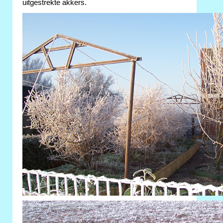
uitgestrekte akkers.