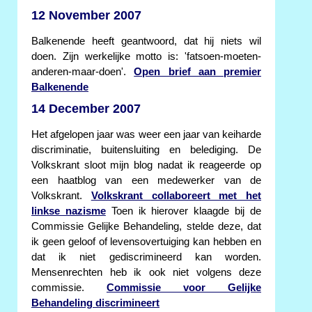
12 November 2007
Balkenende heeft geantwoord, dat hij niets wil
doen. Zijn werkelijke motto is: 'fatsoen-moeten-
anderen-maar-doen'.
Open brief aan premier
Balkenende
14 December 2007
Het afgelopen jaar was weer een jaar van keiharde
discriminatie, buitensluiting en belediging. De
Volkskrant sloot mijn blog nadat ik reageerde op
een haatblog van een medewerker van de
Volkskrant.
Volkskrant collaboreert met het
linkse nazisme
Toen ik hierover klaagde bij de
Commissie Gelijke Behandeling, stelde deze, dat
ik geen geloof of levensovertuiging kan hebben en
dat ik niet gediscrimineerd kan worden.
Mensenrechten heb ik ook niet volgens deze
commissie.
Commissie voor Gelijke
Behandeling discrimineert