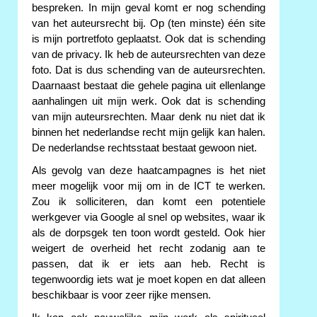
bespreken. In mijn geval komt er nog schending
van het auteursrecht bij. Op (ten minste) één site
is mijn portretfoto geplaatst. Ook dat is schending
van de privacy. Ik heb de auteursrechten van deze
foto. Dat is dus schending van de auteursrechten.
Daarnaast bestaat die gehele pagina uit ellenlange
aanhalingen uit mijn werk. Ook dat is schending
van mijn auteursrechten. Maar denk nu niet dat ik
binnen het nederlandse recht mijn gelijk kan halen.
De nederlandse rechtsstaat bestaat gewoon niet.
Als gevolg van deze haatcampagnes is het niet
meer mogelijk voor mij om in de ICT te werken.
Zou ik solliciteren, dan komt een potentiele
werkgever via Google al snel op websites, waar ik
als de dorpsgek ten toon wordt gesteld. Ook hier
weigert de overheid het recht zodanig aan te
passen, dat ik er iets aan heb. Recht is
tegenwoordig iets wat je moet kopen en dat alleen
beschikbaar is voor zeer rijke mensen.