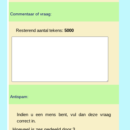
Commentaar of vraag:
Resterend aantal tekens:
5000
Antispam:
Indien u een mens bent, vul dan deze vraag
correct in.
Hoeveel is zes gedeeld door 3