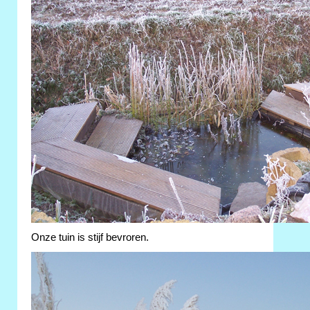
Onze tuin is stijf bevroren.