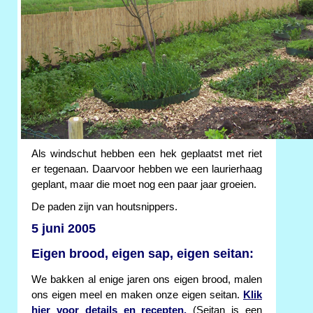
Als windschut hebben een hek geplaatst met riet
er tegenaan. Daarvoor hebben we een laurierhaag
geplant, maar die moet nog een paar jaar groeien.
De paden zijn van houtsnippers.
5 juni 2005
Eigen brood, eigen sap, eigen seitan:
We bakken al enige jaren ons eigen brood, malen
ons eigen meel en maken onze eigen seitan.
Klik
hier voor details en recepten.
(Seitan is een