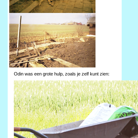
Odin was een grote hulp, zoals je zelf kunt zien: