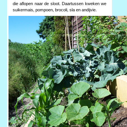
die aflopen naar de sloot. Daartussen kweken we
suikermais, pompoen, brocoli, sla en andijvie.