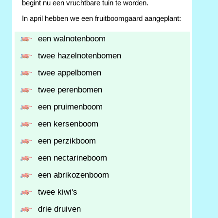
begint nu een vruchtbare tuin te worden.
In april hebben we een fruitboomgaard aangeplant:
een walnotenboom
twee hazelnotenbomen
twee appelbomen
twee perenbomen
een pruimenboom
een kersenboom
een perzikboom
een nectarineboom
een abrikozenboom
twee kiwi's
drie druiven