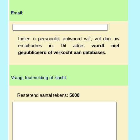
Email:
Indien u persoonlijk antwoord wilt, vul dan uw
email-adres in. Dit adres
wordt niet
gepubliceerd of verkocht aan databases
.
Vraag, foutmelding of klacht
Resterend aantal tekens:
5000