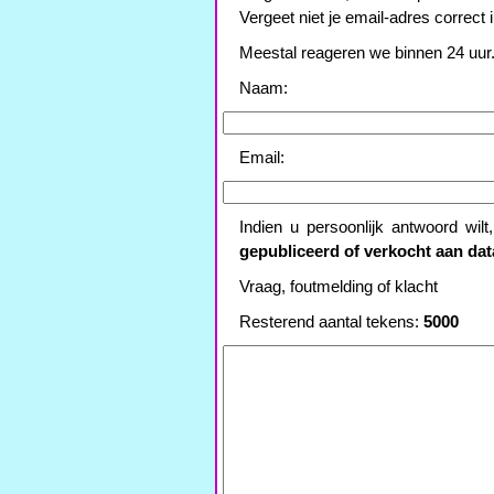
Vergeet niet je email-adres correct i
Meestal reageren we binnen 24 uur
Naam:
Email:
Indien u persoonlijk antwoord wil
gepubliceerd of verkocht aan da
Vraag, foutmelding of klacht
Resterend aantal tekens:
5000