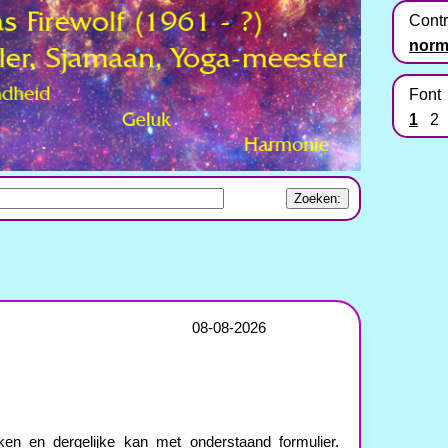
Contr
norm
Font
1
2
08-08-2026
en en dergelijke kan met onderstaand formulier.