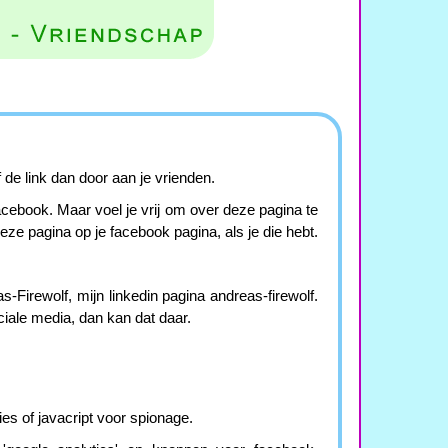
de link dan door aan je vrienden.
 facebook. Maar voel je vrij om over deze pagina te
deze pagina op je facebook pagina, als je die hebt.
-Firewolf, mijn linkedin pagina andreas-firewolf.
ociale media, dan kan dat daar.
es of javacript voor spionage.