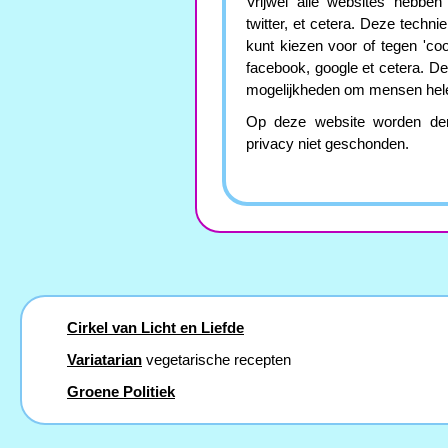
Vrijwel alle websites hebben
twitter, et cetera. Deze techn
kunt kiezen voor of tegen 'co
facebook, google et cetera. D
mogelijkheden om mensen helem
Op deze website worden derge
privacy niet geschonden.
Cirkel van Licht en Liefde
Variatarian
vegetarische recepten
Groene Politiek