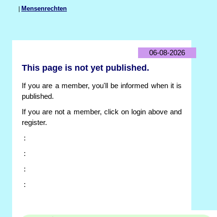
|
Mensenrechten
06-08-2026
This page is not yet published.
If you are a member, you'll be informed when it is
published.
If you are not a member, click on login above and
register.
:
:
:
: