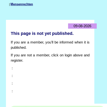
|
Mensenrechten
09-08-2026
This page is not yet published.
If you are a member, you'll be informed when it is
published.
If you are not a member, click on login above and
register.
:
:
:
: