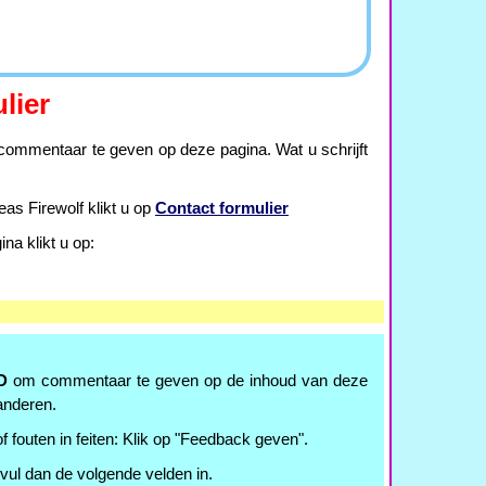
lier
ommentaar te geven op deze pagina. Wat u schrijft
as Firewolf klikt u op
Contact formulier
a klikt u op:
D
om commentaar te geven op de inhoud van deze
anderen.
f fouten in feiten: Klik op "Feedback geven".
 vul dan de volgende velden in.