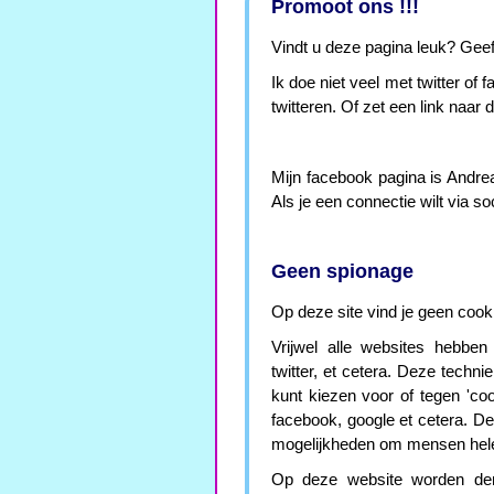
Promoot ons !!!
Vindt u deze pagina leuk? Geef 
Ik doe niet veel met twitter of
twitteren. Of zet een link naar 
Mijn facebook pagina is Andreas
Als je een connectie wilt via s
Geen spionage
Op deze site vind je geen cooki
Vrijwel alle websites hebben
twitter, et cetera. Deze techn
kunt kiezen voor of tegen 'co
facebook, google et cetera. D
mogelijkheden om mensen helem
Op deze website worden derge