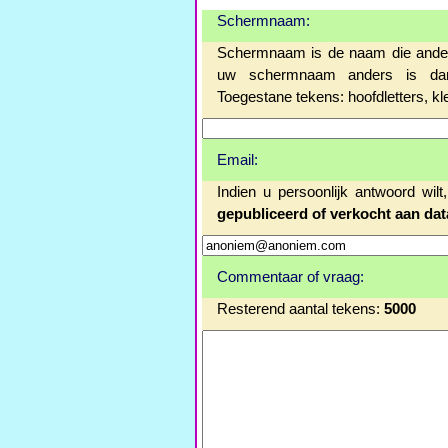
Schermnaam:
Schermnaam is de naam die anderen
uw schermnaam anders is dan
Toegestane tekens: hoofdletters, klein
Email:
Indien u persoonlijk antwoord wil
gepubliceerd of verkocht aan da
Commentaar of vraag:
Resterend aantal tekens:
5000