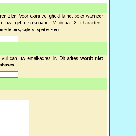
 zien. Voor extra veiligheid is het beter wanneer
 uw gebruikersnaam. Minimaal 3 characters.
e letters, cijfers, spatie, - en _
t, vul dan uw email-adres in. Dit adres
wordt niet
tabases
.