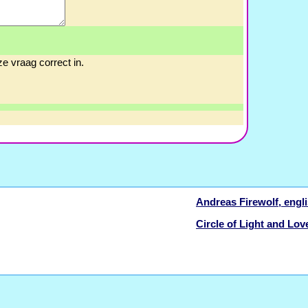
e vraag correct in.
Andreas Firewolf, engli
Circle of Light and Lov