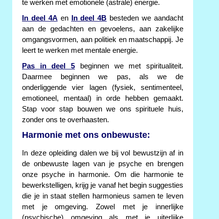
te werken met emotionele (astrale) energie.
In deel 4A
en
In deel 4B
besteden we aandacht
aan de gedachten en gevoelens, aan zakelijke
omgangsvormen, aan politiek en maatschappij. Je
leert te werken met mentale energie.
Pas in deel 5
beginnen we met spiritualiteit.
Daarmee beginnen we pas, als we de
onderliggende vier lagen (fysiek, sentimenteel,
emotioneel, mentaal) in orde hebben gemaakt.
Stap voor stap bouwen we ons spirituele huis,
zonder ons te overhaasten.
Harmonie met ons onbewuste:
In deze opleiding dalen we bij vol bewustzijn af in
de onbewuste lagen van je psyche en brengen
onze psyche in harmonie. Om die harmonie te
bewerkstelligen, krijg je vanaf het begin suggesties
die je in staat stellen harmonieus samen te leven
met je omgeving. Zowel met je innerlijke
(psychische) omgeving als met je uiterlijke