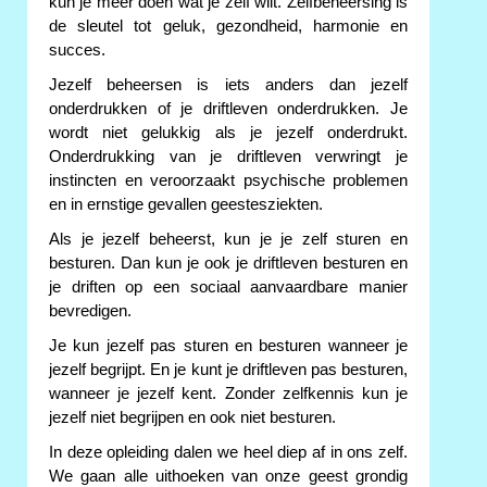
kun je meer doen wat je zelf wilt. Zelfbeheersing is
de sleutel tot geluk, gezondheid, harmonie en
succes.
Jezelf beheersen is iets anders dan jezelf
onderdrukken of je driftleven onderdrukken. Je
wordt niet gelukkig als je jezelf onderdrukt.
Onderdrukking van je driftleven verwringt je
instincten en veroorzaakt psychische problemen
en in ernstige gevallen geestesziekten.
Als je jezelf beheerst, kun je je zelf sturen en
besturen. Dan kun je ook je driftleven besturen en
je driften op een sociaal aanvaardbare manier
bevredigen.
Je kun jezelf pas sturen en besturen wanneer je
jezelf begrijpt. En je kunt je driftleven pas besturen,
wanneer je jezelf kent. Zonder zelfkennis kun je
jezelf niet begrijpen en ook niet besturen.
In deze opleiding dalen we heel diep af in ons zelf.
We gaan alle uithoeken van onze geest grondig