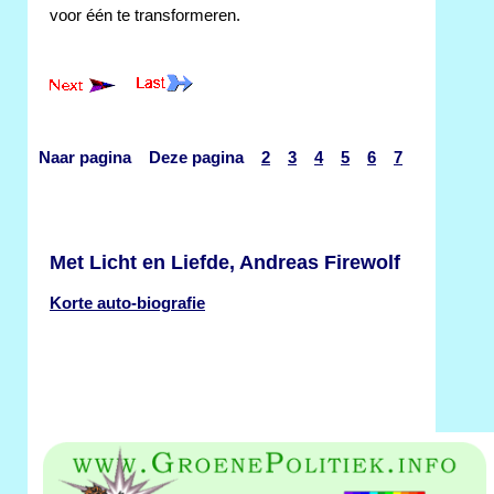
voor één te transformeren.
Naar pagina Deze pagina
2
3
4
5
6
7
Met Licht en Liefde, Andreas Firewolf
Korte auto-biografie