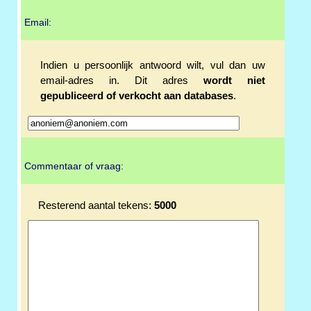
Email:
Indien u persoonlijk antwoord wilt, vul dan uw
email-adres in. Dit adres
wordt niet
gepubliceerd of verkocht aan databases
.
Commentaar of vraag:
Resterend aantal tekens:
5000