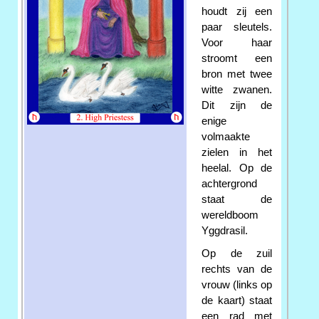
houdt zij een
paar sleutels.
Voor haar
stroomt een
bron met twee
witte zwanen.
Dit zijn de
enige
volmaakte
zielen in het
heelal. Op de
achtergrond
staat de
wereldboom
Yggdrasil.
Op de zuil
rechts van de
vrouw (links op
de kaart) staat
een rad met