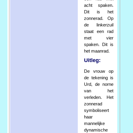
acht spaken.
Dit is het
zonnerad. Op
de linkerzuil
staat een rad
met vier
spaken. Dit is
het maanrad.
Uitleg:
De vrouw op
de tekening is
Urd, de norne
van het
verleden. Het
zonnerad
symboliseert
haar
mannelijke
dynamische