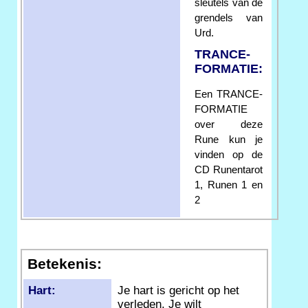
sleutels van de
grendels van
Urd.
TRANCE-
FORMATIE:
Een TRANCE-
FORMATIE
over deze
Rune kun je
vinden op de
CD Runentarot
1, Runen 1 en
2
Betekenis:
Hart:
Je hart is gericht op het
verleden. Je wilt