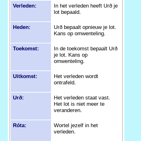
Verleden:
In het verleden heeft Urð je
lot bepaald.
Heden:
Urð bepaalt opnieuw je lot.
Kans op omwenteling.
Toekomst:
In de toekomst bepaalt Urð
je lot. Kans op
omwenteling.
Uitkomst:
Het verleden wordt
ontrafeld.
Urð:
Het verleden staat vast.
Het lot is niet meer te
veranderen.
Róta:
Wortel jezelf in het
verleden.