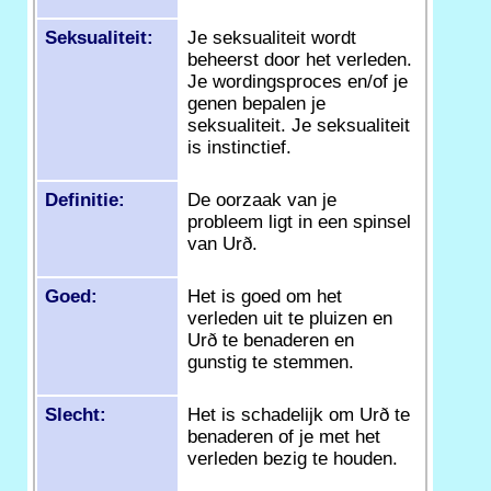
Seksualiteit:
Je seksualiteit wordt
beheerst door het verleden.
Je wordingsproces en/of je
genen bepalen je
seksualiteit. Je seksualiteit
is instinctief.
Definitie:
De oorzaak van je
probleem ligt in een spinsel
van Urð.
Goed:
Het is goed om het
verleden uit te pluizen en
Urð te benaderen en
gunstig te stemmen.
Slecht:
Het is schadelijk om Urð te
benaderen of je met het
verleden bezig te houden.