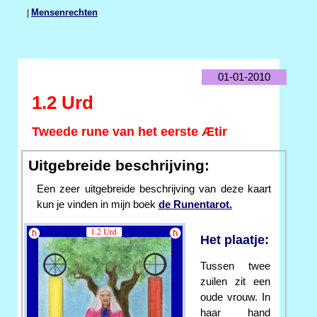
|
Mensenrechten
01-01-2010
1.2 Urd
Tweede rune van het eerste Ætir
Uitgebreide beschrijving:
Een zeer uitgebreide beschrijving van deze kaart
kun je vinden in mijn boek
de Runentarot.
Het plaatje:
Tussen twee
zuilen zit een
oude vrouw. In
haar hand