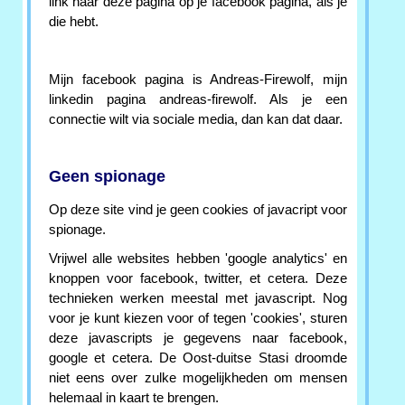
link naar deze pagina op je facebook pagina, als je
die hebt.
Mijn facebook pagina is Andreas-Firewolf, mijn
linkedin pagina andreas-firewolf. Als je een
connectie wilt via sociale media, dan kan dat daar.
Geen spionage
Op deze site vind je geen cookies of javacript voor
spionage.
Vrijwel alle websites hebben 'google analytics' en
knoppen voor facebook, twitter, et cetera. Deze
technieken werken meestal met javascript. Nog
voor je kunt kiezen voor of tegen 'cookies', sturen
deze javascripts je gegevens naar facebook,
google et cetera. De Oost-duitse Stasi droomde
niet eens over zulke mogelijkheden om mensen
helemaal in kaart te brengen.