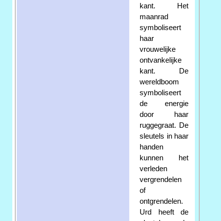
kant. Het
maanrad
symboliseert
haar
vrouwelijke
ontvankelijke
kant. De
wereldboom
symboliseert
de energie
door haar
ruggegraat. De
sleutels in haar
handen
kunnen het
verleden
vergrendelen
of
ontgrendelen.
Urd heeft de