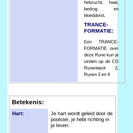
hebzucht, haat,
bedrog en
bloeddorst.
TRANCE-
FORMATIE:
Een TRANCE-
FORMATIE over
deze Rune kun je
vinden op de CD
Runentarot 2,
Runen 3 en 4
Betekenis:
Hart:
Je hart wordt geleid door de
poolster, je hebt richting in
je leven.