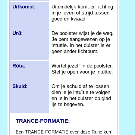
Uitkomst:
Uiteindelijk komt er richting
in je leven of strijd tussen
goed en kwaad.
Urð:
De poolster wijst je de weg.
Je bent aangewezen op je
intuïtie. In het duister is er
geen ander lichtpunt.
Róta:
Wortel jezelf in de poolster.
Stel je open voor je intuïtie.
Skuld:
Om je schuld af te lossen
dien je je intuïtie te volgen
en je in het duister op glad
ijs te begeven.
TRANCE-FORMATIE:
Een TRANCE-FORMATIE over deze Rune kun