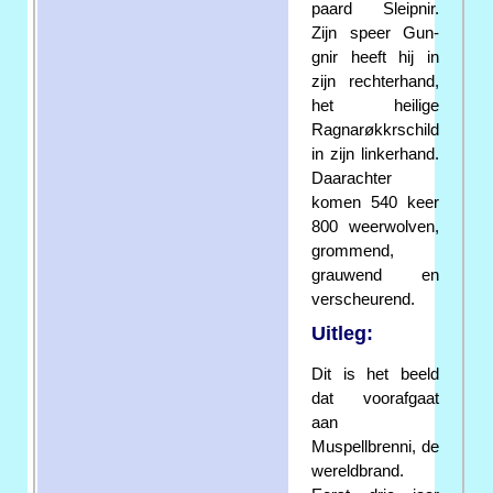
paard Sleipnir.
Zijn speer Gun-
gnir heeft hij in
zijn rechterhand,
het heilige
Ragnarøkkrschild
in zijn linkerhand.
Daarachter
komen 540 keer
800 weerwolven,
grommend,
grauwend en
verscheurend.
Uitleg:
Dit is het beeld
dat voorafgaat
aan
Muspellbrenni, de
wereldbrand.