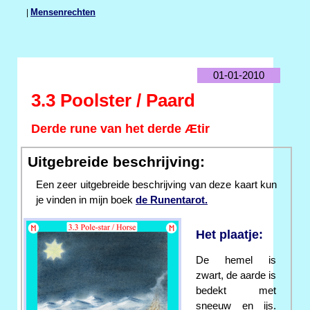
|
Mensenrechten
01-01-2010
3.3 Poolster / Paard
Derde rune van het derde Ætir
Uitgebreide beschrijving:
Een zeer uitgebreide beschrijving van deze kaart kun
je vinden in mijn boek
de Runentarot.
Het plaatje:
De hemel is
zwart, de aarde is
bedekt met
sneeuw en ijs.