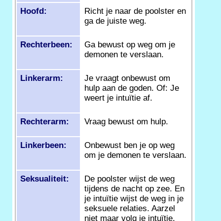
Hoofd:
Richt je naar de poolster en
ga de juiste weg.
Rechterbeen:
Ga bewust op weg om je
demonen te verslaan.
Linkerarm:
Je vraagt onbewust om
hulp aan de goden. Of: Je
weert je intuïtie af.
Rechterarm:
Vraag bewust om hulp.
Linkerbeen:
Onbewust ben je op weg
om je demonen te verslaan.
Seksualiteit:
De poolster wijst de weg
tijdens de nacht op zee. En
je intuïtie wijst de weg in je
seksuele relaties. Aarzel
niet maar volg je intuïtie.