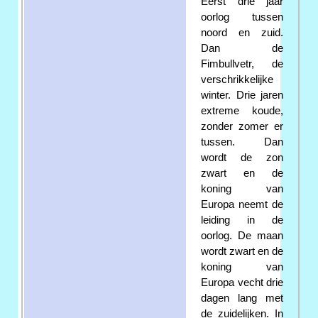
Eerst drie jaar
oorlog tussen
noord en zuid.
Dan de
Fimbullvetr, de
verschrikkelijke
winter. Drie jaren
extreme koude,
zonder zomer er
tussen. Dan
wordt de zon
zwart en de
koning van
Europa neemt de
leiding in de
oorlog. De maan
wordt zwart en de
koning van
Europa vecht drie
dagen lang met
de zuidelijken. In