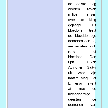
de laatste slag
worden zeven
miljoen mensen
over de kling
gejaagd. Dit
bloedoffer trekt
de bloeddorstige
demonen aan. Zij
verzamelen zich
rond het
bloedbad. Dan
rijdt Óðinn
Athridher Sigtyr
uit voor zijn
laatste slag. Het
Einherjar rekent
af met de
kwaadaardige
geesten, de
demonen van