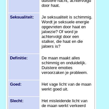
duistere nacht, achtervolgd
door haat.
Seksualiteit:
Je seksualiteit is schimmig.
Wordt je seksuele energie
opgevreten door haat en
jaloezie? Of word je
achtervolgt door een
stalker, die haat en die
jaloers is?
Definitie:
De maan maakt alles
schimmig en onduidelijk.
Duistere emoties
veroorzaken je probleem.
Goed:
Het vage licht van de maan
werkt goed uit.
Slecht:
Het misleidende licht van
de maan werkt verkeerd