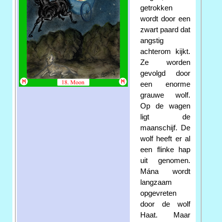
getrokken
wordt door een
zwart paard dat
angstig
achterom kijkt.
Ze worden
gevolgd door
een enorme
grauwe wolf.
Op de wagen
ligt de
maanschijf. De
wolf heeft er al
een flinke hap
uit genomen.
Mána wordt
langzaam
opgevreten
door de wolf
Haat. Maar