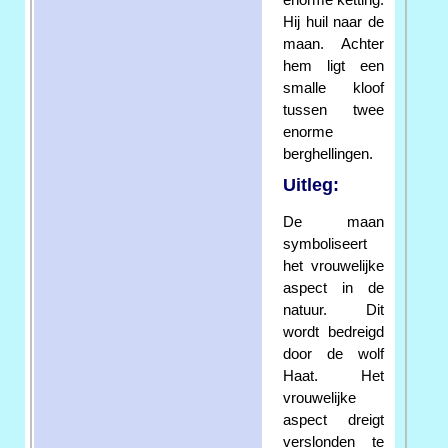
Hij huil naar de
maan. Achter
hem ligt een
smalle kloof
tussen twee
enorme
berghellingen.
Uitleg:
De maan
symboliseert
het vrouwelijke
aspect in de
natuur. Dit
wordt bedreigd
door de wolf
Haat. Het
vrouwelijke
aspect dreigt
verslonden te