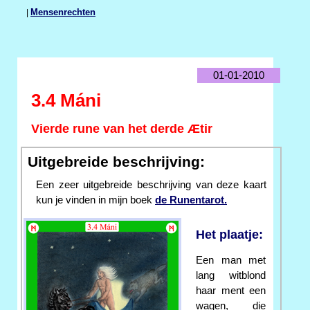
|
Mensenrechten
01-01-2010
3.4 Máni
Vierde rune van het derde Ætir
Uitgebreide beschrijving:
Een zeer uitgebreide beschrijving van deze kaart
kun je vinden in mijn boek
de Runentarot.
Het plaatje:
Een man met
lang witblond
haar ment een
wagen, die