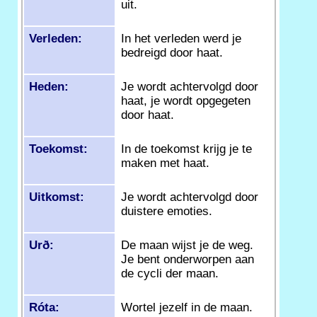
uit.
Verleden:
In het verleden werd je
bedreigd door haat.
Heden:
Je wordt achtervolgd door
haat, je wordt opgegeten
door haat.
Toekomst:
In de toekomst krijg je te
maken met haat.
Uitkomst:
Je wordt achtervolgd door
duistere emoties.
Urð:
De maan wijst je de weg.
Je bent onderworpen aan
de cycli der maan.
Róta:
Wortel jezelf in de maan.