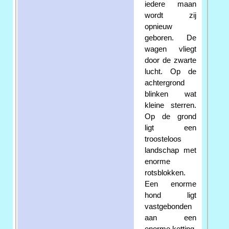
iedere maan
wordt zij
opnieuw
geboren. De
wagen vliegt
door de zwarte
lucht. Op de
achtergrond
blinken wat
kleine sterren.
Op de grond
ligt een
troosteloos
landschap met
enorme
rotsblokken.
Een enorme
hond ligt
vastgebonden
aan een
enorme ketting.