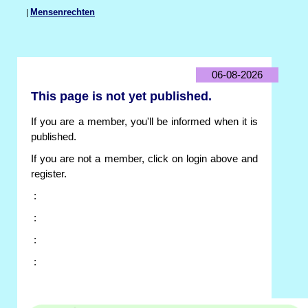
|
Mensenrechten
06-08-2026
This page is not yet published.
If you are a member, you'll be informed when it is
published.
If you are not a member, click on login above and
register.
:
:
:
: