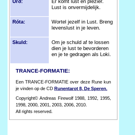
Urð:
Er komt lust en plezier.
Lust is onvermijdelijk.
Róta:
Wortel jezelf in Lust. Breng
levenslust in je leven.
Skuld:
Om je schuld af te lossen
dien je lust te bevorderen
en je te gedragen als Loki.
TRANCE-FORMATIE:
Een TRANCE-FORMATIE over deze Rune kun
je vinden op de CD
Runentarot 8, De Speren.
Copyright© Andreas Firewolf 1988, 1992, 1995,
1998, 2000, 2001, 2003, 2006, 2010.
All rights reserved.