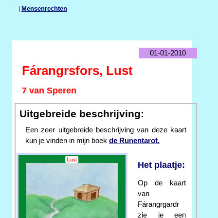
|
Mensenrechten
01-01-2010
Fárangrsfors, Lust
7 van Speren
Uitgebreide beschrijving:
Een zeer uitgebreide beschrijving van deze kaart
kun je vinden in mijn boek
de Runentarot.
Het plaatje:
Op de kaart
van
Fárangrgardr
zie je een