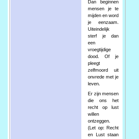
Dan beginnen
mensen je te
mijden en word
je eenzaam.
Uiteindelijk
sterf je dan
een
vroegtijdige
dood. Of je
pleegt
zelfmoord uit
onvrede met je
leven.
Er zijn mensen
die ons het
recht op lust
willen
ontzeggen.
(Let op: Recht
en Lust staan