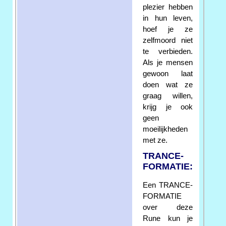
plezier hebben
in hun leven,
hoef je ze
zelfmoord niet
te verbieden.
Als je mensen
gewoon laat
doen wat ze
graag willen,
krijg je ook
geen
moeilijkheden
met ze.
TRANCE-
FORMATIE:
Een TRANCE-
FORMATIE
over deze
Rune kun je