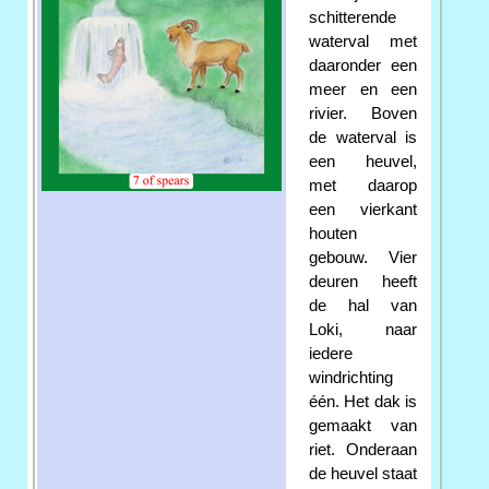
schitterende
waterval met
daaronder een
meer en een
rivier. Boven
de waterval is
een heuvel,
met daarop
een vierkant
houten
gebouw. Vier
deuren heeft
de hal van
Loki, naar
iedere
windrichting
één. Het dak is
gemaakt van
riet. Onderaan
de heuvel staat