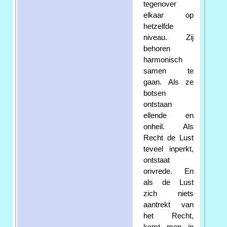
tegenover
elkaar op
hetzelfde
niveau. Zij
behoren
harmonisch
samen te
gaan. Als ze
botsen
ontstaan
ellende en
onheil. Als
Recht de Lust
teveel inperkt,
ontstaat
onvrede. En
als de Lust
zich niets
aantrekt van
het Recht,
komt men in