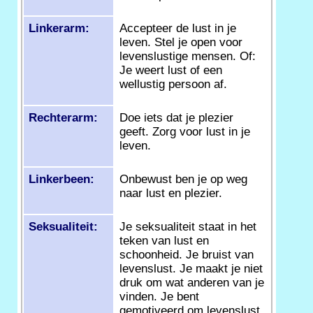
Linkerarm:
Accepteer de lust in je
leven. Stel je open voor
levenslustige mensen. Of:
Je weert lust of een
wellustig persoon af.
Rechterarm:
Doe iets dat je plezier
geeft. Zorg voor lust in je
leven.
Linkerbeen:
Onbewust ben je op weg
naar lust en plezier.
Seksualiteit:
Je seksualiteit staat in het
teken van lust en
schoonheid. Je bruist van
levenslust. Je maakt je niet
druk om wat anderen van je
vinden. Je bent
gemotiveerd om levenslust