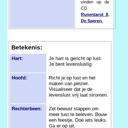
vinden op de
CD
Runentarot 8,
De Speren.
Betekenis:
Hart:
Je hart is gericht op lust.
Je bent levenslustig.
Hoofd:
Richt je op lust en het
maken van plezier.
Visualiseer dat je de
levenslust vrij laat stromen.
Rechterbeen:
Zet bewust stappen om
meer lust te beleven. Bouw
een feestje. Doe iets leuks.
Ga er op uit.