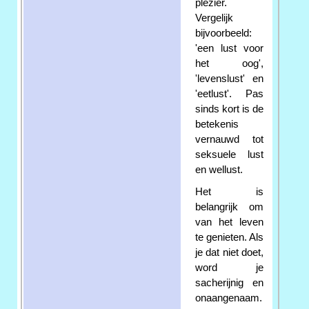
plezier.
Vergelijk
bijvoorbeeld:
'een lust voor
het oog',
'levenslust' en
'eetlust'. Pas
sinds kort is de
betekenis
vernauwd tot
seksuele lust
en wellust.
Het is
belangrijk om
van het leven
te genieten. Als
je dat niet doet,
word je
sacherijnig en
onaangenaam.