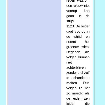
reden waarom
een vrouw niet
voorop kan
gaan in de
strijd.
1223 De leider
gaat voorop in
de strijd en
neemt het
grootste risico.
Degenen die
volgen kunnen
niet
achterblijven
zonder zichzelf
te schande te
maken. Dus
volgen ze net
zo moedig als
de leider. Een
leider die