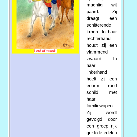
machtig wit
paard. Zij
draagt een
schitterende
kroon. In haar
rechterhand
houdt zij een
vlammend
zwaard. In
haar
linkerhand
heeft zij een
enorm rond
schild met
haar
familiewapen.
Zij wordt
gevolgd door
een groep rijk
geklede edelen