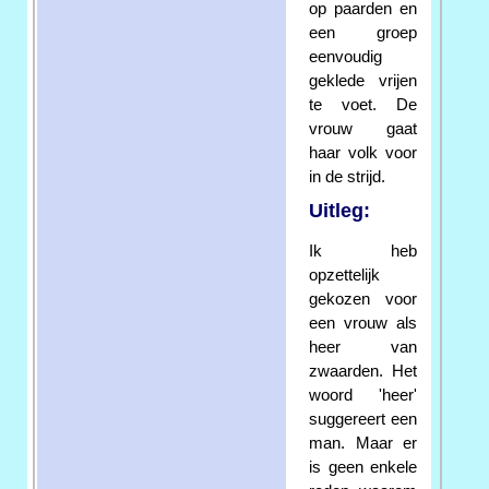
op paarden en
een groep
eenvoudig
geklede vrijen
te voet. De
vrouw gaat
haar volk voor
in de strijd.
Uitleg:
Ik heb
opzettelijk
gekozen voor
een vrouw als
heer van
zwaarden. Het
woord 'heer'
suggereert een
man. Maar er
is geen enkele