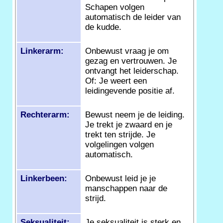
Schapen volgen
automatisch de leider van
de kudde.
Linkerarm:
Onbewust vraag je om
gezag en vertrouwen. Je
ontvangt het leiderschap.
Of: Je weert een
leidingevende positie af.
Rechterarm:
Bewust neem je de leiding.
Je trekt je zwaard en je
trekt ten strijde. Je
volgelingen volgen
automatisch.
Linkerbeen:
Onbewust leid je je
manschappen naar de
strijd.
Seksualiteit:
Je seksualiteit is sterk en