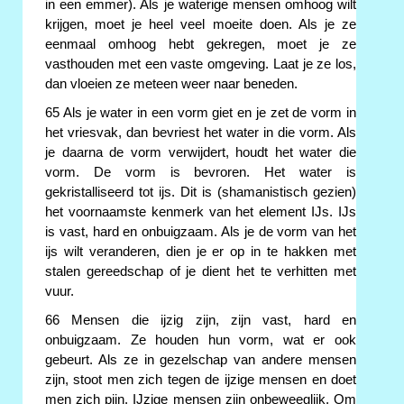
in een emmer). Als je waterige mensen omhoog wilt
krijgen, moet je heel veel moeite doen. Als je ze
eenmaal omhoog hebt gekregen, moet je ze
vasthouden met een vaste omgeving. Laat je ze los,
dan vloeien ze meteen weer naar beneden.
65 Als je water in een vorm giet en je zet de vorm in
het vriesvak, dan bevriest het water in die vorm. Als
je daarna de vorm verwijdert, houdt het water die
vorm. De vorm is bevroren. Het water is
gekristalliseerd tot ijs. Dit is (shamanistisch gezien)
het voornaamste kenmerk van het element IJs. IJs
is vast, hard en onbuigzaam. Als je de vorm van het
ijs wilt veranderen, dien je er op in te hakken met
stalen gereedschap of je dient het te verhitten met
vuur.
66 Mensen die ijzig zijn, zijn vast, hard en
onbuigzaam. Ze houden hun vorm, wat er ook
gebeurt. Als ze in gezelschap van andere mensen
zijn, stoot men zich tegen de ijzige mensen en doet
men zich pijn. IJzige mensen zijn onbeweeglijk. Om