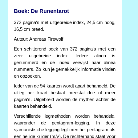
Boek: De Runentarot
372 pagina's met uitgebreide index, 24,5 cm hoog,
16,5 cm breed.
Auteur: Andreas Firewolf
Een schitterend boek van 372 pagina's met een
zeer uitgebreide index. Iedere alinea is
genummerd en de index verwijst naar alinea
nummers. Zo kun je gemakkelijk informatie vinden
en opzoeken.
Ieder van de 94 kaarten wordt apart behandeld. De
uitleg per kaart beslaat meestal drie of meer
pagina's. Uitgebreid worden de mythen achter de
kaarten behandeld.
Verschillende legmethoden worden behandeld,
waaronder de pentagram-legging. In deze
sjamanistische legging legt men het pentagram als
een heilige krijger (m/v). De rechterhand staat voor