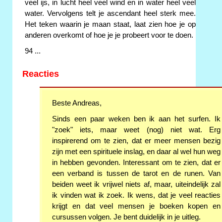
veel ijs, in lucht heel veel wind en in water heel veel
water. Vervolgens telt je ascendant heel sterk mee.
Het teken waarin je maan staat, laat zien hoe je op
anderen overkomt of hoe je je probeert voor te doen.
94 ...
Reacties
Beste Andreas,
Sinds een paar weken ben ik aan het surfen. Ik
"zoek" iets, maar weet (nog) niet wat. Erg
inspirerend om te zien, dat er meer mensen bezig
zijn met een spirituele inslag, en daar al wel hun weg
in hebben gevonden. Interessant om te zien, dat er
een verband is tussen de tarot en de runen. Van
beiden weet ik vrijwel niets af, maar, uiteindelijk zal
ik vinden wat ik zoek. Ik wens, dat je veel reacties
krijgt en dat veel mensen je boeken kopen en
cursussen volgen. Je bent duidelijk in je uitleg.