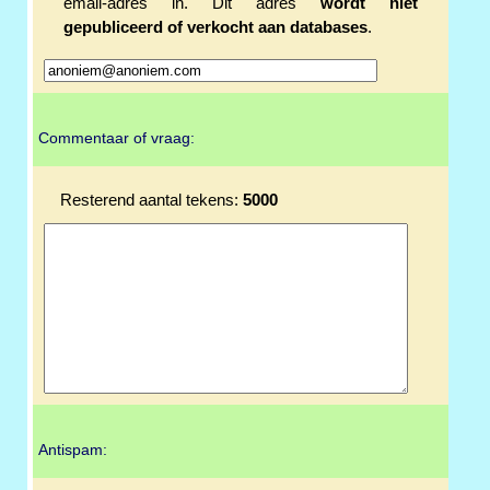
email-adres in. Dit adres
wordt niet
gepubliceerd of verkocht aan databases
.
Commentaar of vraag:
Resterend aantal tekens:
5000
Antispam: