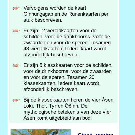
Vervolgens worden de kaart
Ginnungagap en de Runenkaarten per
stuk beschreven.
Er zijn 12 wereldkaarten voor de
schilden, voor de drinkhoorns, voor de
zwaarden en voor de speren. Tesamen
48 wereldkaarten. Iedere kaart wordt
afzonderlijk beschreven.
Er zijn 5 klasskaarten voor de schilden,
voor de drinkhoorns, voor de zwaarden
en voor de speren. Tesamen 20
klassekaarten. Iedere kaart wordt
afzonderlijk beschreven.
Bij de klassekaarten horen de vier Ásen:
Loki, Thór, Týr en Óðinn. De
mythologische betekenis van deze vier
Ásen komt uitgebreid aan bod.
Citaat, pagina