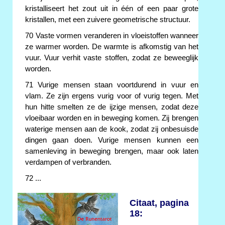
kristalliseert het zout uit in één of een paar grote
kristallen, met een zuivere geometrische structuur.
70 Vaste vormen veranderen in vloeistoffen wanneer
ze warmer worden. De warmte is afkomstig van het
vuur. Vuur verhit vaste stoffen, zodat ze beweeglijk
worden.
71 Vurige mensen staan voortdurend in vuur en
vlam. Ze zijn ergens vurig voor of vurig tegen. Met
hun hitte smelten ze de ijzige mensen, zodat deze
vloeibaar worden en in beweging komen. Zij brengen
waterige mensen aan de kook, zodat zij onbesuisde
dingen gaan doen. Vurige mensen kunnen een
samenleving in beweging brengen, maar ook laten
verdampen of verbranden.
72 ...
Citaat, pagina
18: