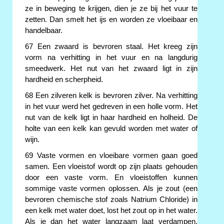
ze in beweging te krijgen, dien je ze bij het vuur te
zetten. Dan smelt het ijs en worden ze vloeibaar en
handelbaar.
67 Een zwaard is bevroren staal. Het kreeg zijn
vorm na verhitting in het vuur en na langdurig
smeedwerk. Het nut van het zwaard ligt in zijn
hardheid en scherpheid.
68 Een zilveren kelk is bevroren zilver. Na verhitting
in het vuur werd het gedreven in een holle vorm. Het
nut van de kelk ligt in haar hardheid en holheid. De
holte van een kelk kan gevuld worden met water of
wijn.
69 Vaste vormen en vloeibare vormen gaan goed
samen. Een vloeistof wordt op zijn plaats gehouden
door een vaste vorm. En vloeistoffen kunnen
sommige vaste vormen oplossen. Als je zout (een
bevroren chemische stof zoals Natrium Chloride) in
een kelk met water doet, lost het zout op in het water.
Als je dan het water langzaam laat verdampen,