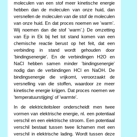
moleculen van een stof meer kinetische energie
hebben dan de moleculen van onze huid, dan
versnellen de moleculen van die stof de moleculen
van onze huid. En dat proces noemen we 'warm'.
Wij noemen dan die stof 'warm'.) De omzetting
van Ep in Ek bij het tot stand komen van een
chemische reactie berust op het feit, dat een
verbinding in stand wordt gehouden door
'bindingsenergie'. En de verbindingen H2O en
NaCl hebben samen minder 'bindingsenergie'
nodig dan de verbindingen HCl en NaOH. De
bindingsenergie die vrijkomt, veroorzaakt de
versnelling van die stoffen, waardoor ze meer
kinetische energie krijgen. Dat proces noemen we
'temperatuurstijging' of 'warmte'.
In de elektriciteitsleer onderscheidt men twee
vormen van elektrische energie, nl. een potentiaal
verschil en een elektrische stroom. Een potentiaal
verschil bestaat tussen twee lichamen met een
verschil in elektrische lading. Wordt tussen deze