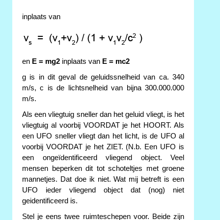
inplaats van
en
E = mg2
inplaats van
E = mc2
g is in dit geval de geluidssnelheid van ca. 340
m/s, c is de lichtsnelheid van bijna 300.000.000
m/s.
Als een vliegtuig sneller dan het geluid vliegt, is het
vliegtuig al voorbij VOORDAT je het HOORT. Als
een UFO sneller vliegt dan het licht, is de UFO al
voorbij VOORDAT je het ZIET. (N.b. Een UFO is
een ongeïdentificeerd vliegend object. Veel
mensen beperken dit tot schoteltjes met groene
mannetjes. Dat doe ik niet. Wat mij betreft is een
UFO ieder vliegend object dat (nog) niet
geidentificeerd is.
Stel je eens twee ruimteschepen voor. Beide zijn