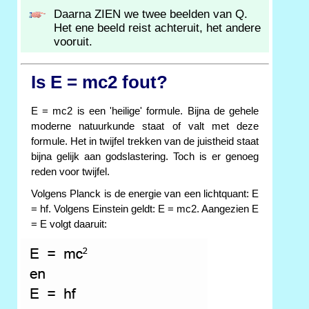
Daarna ZIEN we twee beelden van Q.
Het ene beeld reist achteruit, het andere
vooruit.
Is E = mc2 fout?
E = mc2 is een 'heilige' formule. Bijna de gehele
moderne natuurkunde staat of valt met deze
formule. Het in twijfel trekken van de juistheid staat
bijna gelijk aan godslastering. Toch is er genoeg
reden voor twijfel.
Volgens Planck is de energie van een lichtquant: E
= hf. Volgens Einstein geldt: E = mc2. Aangezien E
= E volgt daaruit: