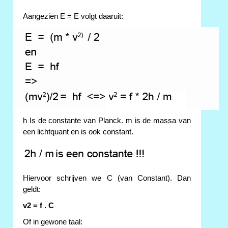
Aangezien E = E volgt daaruit:
h Is de constante van Planck. m is de massa van
een lichtquant en is ook constant.
Hiervoor schrijven we C (van Constant). Dan
geldt:
v2 = f . C
Of in gewone taal: