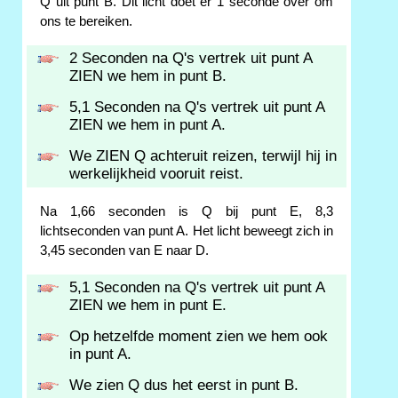
Q uit punt B. Dit licht doet er 1 seconde over om
ons te bereiken.
2 Seconden na Q's vertrek uit punt A
ZIEN we hem in punt B.
5,1 Seconden na Q's vertrek uit punt A
ZIEN we hem in punt A.
We ZIEN Q achteruit reizen, terwijl hij in
werkelijkheid vooruit reist.
Na 1,66 seconden is Q bij punt E, 8,3
lichtseconden van punt A. Het licht beweegt zich in
3,45 seconden van E naar D.
5,1 Seconden na Q's vertrek uit punt A
ZIEN we hem in punt E.
Op hetzelfde moment zien we hem ook
in punt A.
We zien Q dus het eerst in punt B.