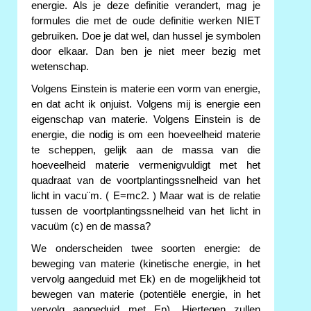
energie. Als je deze definitie verandert, mag je
formules die met de oude definitie werken NIET
gebruiken. Doe je dat wel, dan hussel je symbolen
door elkaar. Dan ben je niet meer bezig met
wetenschap.
Volgens Einstein is materie een vorm van energie,
en dat acht ik onjuist. Volgens mij is energie een
eigenschap van materie. Volgens Einstein is de
energie, die nodig is om een hoeveelheid materie
te scheppen, gelijk aan de massa van die
hoeveelheid materie vermenigvuldigt met het
quadraat van de voortplantingssnelheid van het
licht in vacu¨m. ( E=mc2. ) Maar wat is de relatie
tussen de voortplantingssnelheid van het licht in
vacuüm (c) en de massa?
We onderscheiden twee soorten energie: de
beweging van materie (kinetische energie, in het
vervolg aangeduid met Ek) en de mogelijkheid tot
bewegen van materie (potentiële energie, in het
vervolg aangeduid met Ep). Hiertegen zullen