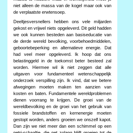
niet alleen de massa van de kogel maar ook van
de verplaatste erwtensoep.
Deeltjesversnellers hebben ons vele miljarden
gekost en vrijwel niets opgeleverd. Dit geld hadden
we ook kunnen besteden aan basiseducatie van
de derde wereld bevolking, voorbehoedmiddelen,
geboortebeperking en alternatieve energie. Dat
had veel meer opgeleverd. Ik hoop dat ons
belastinggeld in de toekomst beter besteed zal
worden. Hiermee wil ik niet zeggen dat alle
uitgaven voor fundamenteel wetenschappelijk
onderzoek verspilling zijn. Ik vind, dat we betere
afwegingen moeten maken ten aanzien van
kosten en baten. Fundamentele wereldproblemen
dienen voorrang te krijgen. De groei van de
wereldbevolking en de groei van het gebruik van
fossiele brandstoffen en kernenergie moeten
gestopt worden, anders groeien we onszelf kapot.
Dan zijn we niet meer dan een schimmel op een
petri-schaaltje, die net zolang blijft groeien tot de