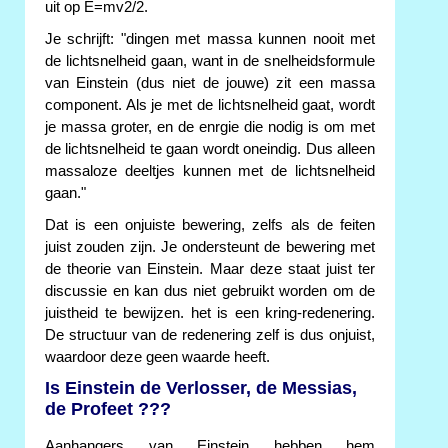
uit op E=mv2/2.
Je schrijft: "dingen met massa kunnen nooit met
de lichtsnelheid gaan, want in de snelheidsformule
van Einstein (dus niet de jouwe) zit een massa
component. Als je met de lichtsnelheid gaat, wordt
je massa groter, en de enrgie die nodig is om met
de lichtsnelheid te gaan wordt oneindig. Dus alleen
massaloze deeltjes kunnen met de lichtsnelheid
gaan."
Dat is een onjuiste bewering, zelfs als de feiten
juist zouden zijn. Je ondersteunt de bewering met
de theorie van Einstein. Maar deze staat juist ter
discussie en kan dus niet gebruikt worden om de
juistheid te bewijzen. het is een kring-redenering.
De structuur van de redenering zelf is dus onjuist,
waardoor deze geen waarde heeft.
Is Einstein de Verlosser, de Messias,
de Profeet ???
Aanhangers van Einstein hebben hem