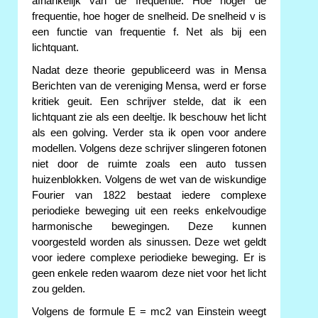
afhankelijk van de frequentie. Hoe hoger de
frequentie, hoe hoger de snelheid. De snelheid v is
een functie van frequentie f. Net als bij een
lichtquant.
Nadat deze theorie gepubliceerd was in Mensa
Berichten van de vereniging Mensa, werd er forse
kritiek geuit. Een schrijver stelde, dat ik een
lichtquant zie als een deeltje. Ik beschouw het licht
als een golving. Verder sta ik open voor andere
modellen. Volgens deze schrijver slingeren fotonen
niet door de ruimte zoals een auto tussen
huizenblokken. Volgens de wet van de wiskundige
Fourier van 1822 bestaat iedere complexe
periodieke beweging uit een reeks enkelvoudige
harmonische bewegingen. Deze kunnen
voorgesteld worden als sinussen. Deze wet geldt
voor iedere complexe periodieke beweging. Er is
geen enkele reden waarom deze niet voor het licht
zou gelden.
Volgens de formule E = mc2 van Einstein weegt