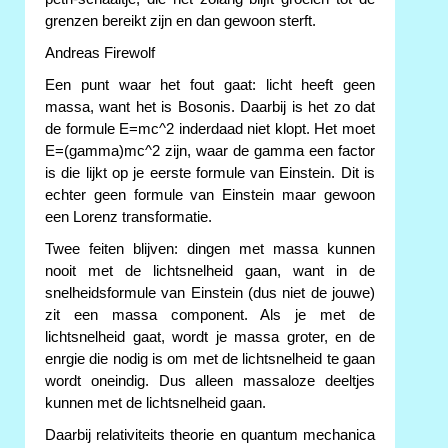
grenzen bereikt zijn en dan gewoon sterft.
Andreas Firewolf
Een punt waar het fout gaat: licht heeft geen
massa, want het is Bosonis. Daarbij is het zo dat
de formule E=mc^2 inderdaad niet klopt. Het moet
E=(gamma)mc^2 zijn, waar de gamma een factor
is die lijkt op je eerste formule van Einstein. Dit is
echter geen formule van Einstein maar gewoon
een Lorenz transformatie.
Twee feiten blijven: dingen met massa kunnen
nooit met de lichtsnelheid gaan, want in de
snelheidsformule van Einstein (dus niet de jouwe)
zit een massa component. Als je met de
lichtsnelheid gaat, wordt je massa groter, en de
enrgie die nodig is om met de lichtsnelheid te gaan
wordt oneindig. Dus alleen massaloze deeltjes
kunnen met de lichtsnelheid gaan.
Daarbij relativiteits theorie en quantum mechanica