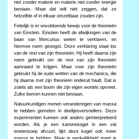
niet zonder materie en materie niet zonder energie
bestaan. Maar dat wilt niet zeggen, dat ze
hetzelfde of in elkaar omzetbaar zouden zijn.
Feitelijk is er onvoldoende bewijs voor de theorieën
van Einstein. Einstein heeft de afwijkingen van de
baan van Mercurius weten te verklaren, en
hiermee roem geoogst. Deze verklaring staat los
van de rest van zijn theorieën. Hij heeft daarna zijn
roem gebruikt om de rest van zijn theorieën
aanvaard te krijgen. Maar voor zijn theorieën
gebruikt hij de oude wetten van de mechanica, die
hij daarna met zijn theorieën onderuit haalt. Dat is
zoiets als een boom die zijn eigen wortels opvreet.
Zulke bomen kunnen niet bestaan.
Natuurkundigen menen veranderingen van massa
te hebben gemeten in deeltjesversnellers. Deze
experimenten kunnen ook anders geïnterpreteerd
worden. Als je een kanonskogel in een vat
erwtensoep afvuurt, lijkt deze kogel ook meer
massa te hebben. Maar in werkelijkheid meet je