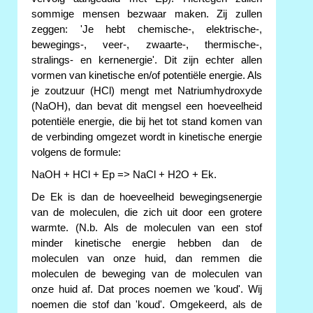
sommige mensen bezwaar maken. Zij zullen
zeggen: 'Je hebt chemische-, elektrische-,
bewegings-, veer-, zwaarte-, thermische-,
stralings- en kernenergie'. Dit zijn echter allen
vormen van kinetische en/of potentiële energie. Als
je zoutzuur (HCl) mengt met Natriumhydroxyde
(NaOH), dan bevat dit mengsel een hoeveelheid
potentiële energie, die bij het tot stand komen van
de verbinding omgezet wordt in kinetische energie
volgens de formule:
NaOH + HCl + Ep => NaCl + H2O + Ek.
De Ek is dan de hoeveelheid bewegingsenergie
van de moleculen, die zich uit door een grotere
warmte. (N.b. Als de moleculen van een stof
minder kinetische energie hebben dan de
moleculen van onze huid, dan remmen die
moleculen de beweging van de moleculen van
onze huid af. Dat proces noemen we 'koud'. Wij
noemen die stof dan 'koud'. Omgekeerd, als de