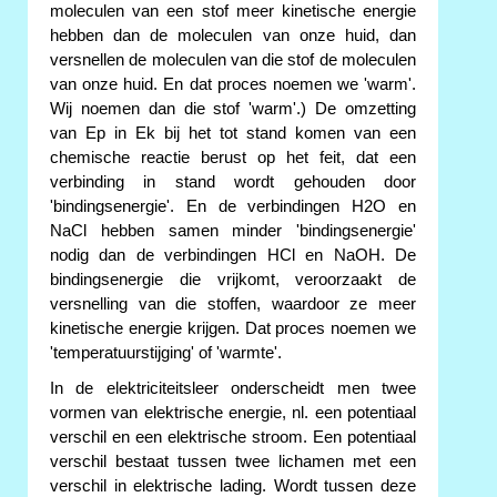
moleculen van een stof meer kinetische energie
hebben dan de moleculen van onze huid, dan
versnellen de moleculen van die stof de moleculen
van onze huid. En dat proces noemen we 'warm'.
Wij noemen dan die stof 'warm'.) De omzetting
van Ep in Ek bij het tot stand komen van een
chemische reactie berust op het feit, dat een
verbinding in stand wordt gehouden door
'bindingsenergie'. En de verbindingen H2O en
NaCl hebben samen minder 'bindingsenergie'
nodig dan de verbindingen HCl en NaOH. De
bindingsenergie die vrijkomt, veroorzaakt de
versnelling van die stoffen, waardoor ze meer
kinetische energie krijgen. Dat proces noemen we
'temperatuurstijging' of 'warmte'.
In de elektriciteitsleer onderscheidt men twee
vormen van elektrische energie, nl. een potentiaal
verschil en een elektrische stroom. Een potentiaal
verschil bestaat tussen twee lichamen met een
verschil in elektrische lading. Wordt tussen deze