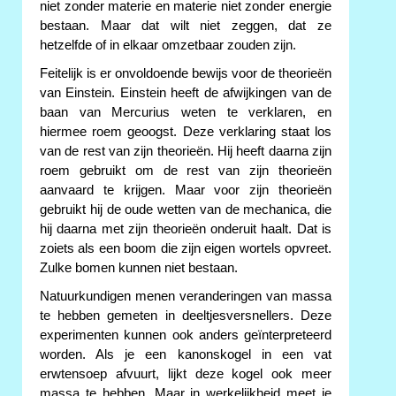
niet zonder materie en materie niet zonder energie
bestaan. Maar dat wilt niet zeggen, dat ze
hetzelfde of in elkaar omzetbaar zouden zijn.
Feitelijk is er onvoldoende bewijs voor de theorieën
van Einstein. Einstein heeft de afwijkingen van de
baan van Mercurius weten te verklaren, en
hiermee roem geoogst. Deze verklaring staat los
van de rest van zijn theorieën. Hij heeft daarna zijn
roem gebruikt om de rest van zijn theorieën
aanvaard te krijgen. Maar voor zijn theorieën
gebruikt hij de oude wetten van de mechanica, die
hij daarna met zijn theorieën onderuit haalt. Dat is
zoiets als een boom die zijn eigen wortels opvreet.
Zulke bomen kunnen niet bestaan.
Natuurkundigen menen veranderingen van massa
te hebben gemeten in deeltjesversnellers. Deze
experimenten kunnen ook anders geïnterpreteerd
worden. Als je een kanonskogel in een vat
erwtensoep afvuurt, lijkt deze kogel ook meer
massa te hebben. Maar in werkelijkheid meet je