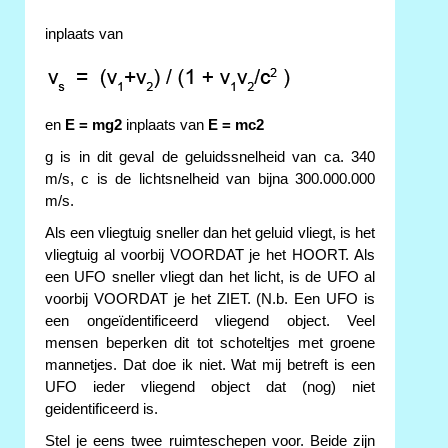
inplaats van
en
E = mg2
inplaats van
E = mc2
g is in dit geval de geluidssnelheid van ca. 340
m/s, c is de lichtsnelheid van bijna 300.000.000
m/s.
Als een vliegtuig sneller dan het geluid vliegt, is het
vliegtuig al voorbij VOORDAT je het HOORT. Als
een UFO sneller vliegt dan het licht, is de UFO al
voorbij VOORDAT je het ZIET. (N.b. Een UFO is
een ongeïdentificeerd vliegend object. Veel
mensen beperken dit tot schoteltjes met groene
mannetjes. Dat doe ik niet. Wat mij betreft is een
UFO ieder vliegend object dat (nog) niet
geidentificeerd is.
Stel je eens twee ruimteschepen voor. Beide zijn