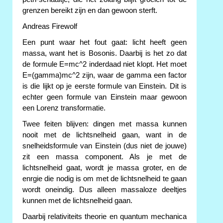
grenzen bereikt zijn en dan gewoon sterft.
Andreas Firewolf
Een punt waar het fout gaat: licht heeft geen
massa, want het is Bosonis. Daarbij is het zo dat
de formule E=mc^2 inderdaad niet klopt. Het moet
E=(gamma)mc^2 zijn, waar de gamma een factor
is die lijkt op je eerste formule van Einstein. Dit is
echter geen formule van Einstein maar gewoon
een Lorenz transformatie.
Twee feiten blijven: dingen met massa kunnen
nooit met de lichtsnelheid gaan, want in de
snelheidsformule van Einstein (dus niet de jouwe)
zit een massa component. Als je met de
lichtsnelheid gaat, wordt je massa groter, en de
enrgie die nodig is om met de lichtsnelheid te gaan
wordt oneindig. Dus alleen massaloze deeltjes
kunnen met de lichtsnelheid gaan.
Daarbij relativiteits theorie en quantum mechanica