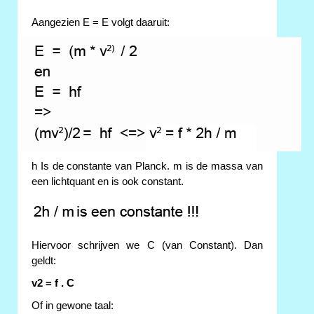
Aangezien E = E volgt daaruit:
h Is de constante van Planck. m is de massa van
een lichtquant en is ook constant.
Hiervoor schrijven we C (van Constant). Dan
geldt:
v2 = f . C
Of in gewone taal: