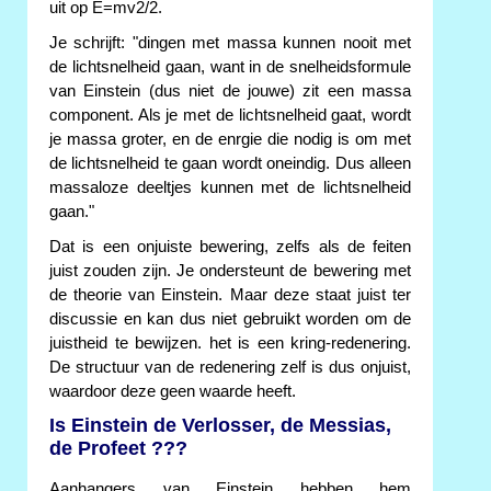
uit op E=mv2/2.
Je schrijft: "dingen met massa kunnen nooit met
de lichtsnelheid gaan, want in de snelheidsformule
van Einstein (dus niet de jouwe) zit een massa
component. Als je met de lichtsnelheid gaat, wordt
je massa groter, en de enrgie die nodig is om met
de lichtsnelheid te gaan wordt oneindig. Dus alleen
massaloze deeltjes kunnen met de lichtsnelheid
gaan."
Dat is een onjuiste bewering, zelfs als de feiten
juist zouden zijn. Je ondersteunt de bewering met
de theorie van Einstein. Maar deze staat juist ter
discussie en kan dus niet gebruikt worden om de
juistheid te bewijzen. het is een kring-redenering.
De structuur van de redenering zelf is dus onjuist,
waardoor deze geen waarde heeft.
Is Einstein de Verlosser, de Messias,
de Profeet ???
Aanhangers van Einstein hebben hem