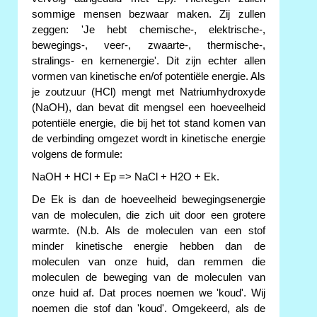
sommige mensen bezwaar maken. Zij zullen
zeggen: 'Je hebt chemische-, elektrische-,
bewegings-, veer-, zwaarte-, thermische-,
stralings- en kernenergie'. Dit zijn echter allen
vormen van kinetische en/of potentiële energie. Als
je zoutzuur (HCl) mengt met Natriumhydroxyde
(NaOH), dan bevat dit mengsel een hoeveelheid
potentiële energie, die bij het tot stand komen van
de verbinding omgezet wordt in kinetische energie
volgens de formule:
NaOH + HCl + Ep => NaCl + H2O + Ek.
De Ek is dan de hoeveelheid bewegingsenergie
van de moleculen, die zich uit door een grotere
warmte. (N.b. Als de moleculen van een stof
minder kinetische energie hebben dan de
moleculen van onze huid, dan remmen die
moleculen de beweging van de moleculen van
onze huid af. Dat proces noemen we 'koud'. Wij
noemen die stof dan 'koud'. Omgekeerd, als de