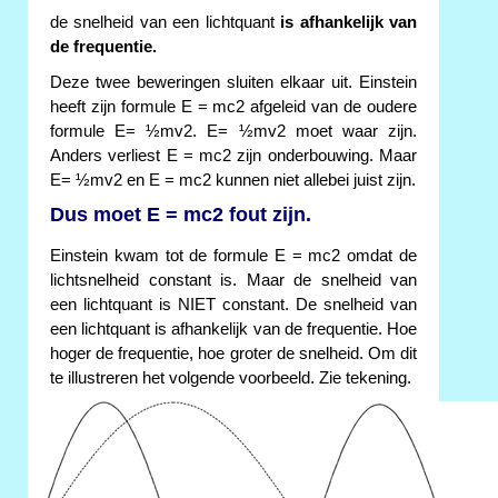
de snelheid van een lichtquant
is afhankelijk van
de frequentie.
Deze twee beweringen sluiten elkaar uit. Einstein
heeft zijn formule E = mc2 afgeleid van de oudere
formule E= ½mv2. E= ½mv2 moet waar zijn.
Anders verliest E = mc2 zijn onderbouwing. Maar
E= ½mv2 en E = mc2 kunnen niet allebei juist zijn.
Dus moet E = mc2 fout zijn.
Einstein kwam tot de formule E = mc2 omdat de
lichtsnelheid constant is. Maar de snelheid van
een lichtquant is NIET constant. De snelheid van
een lichtquant is afhankelijk van de frequentie. Hoe
hoger de frequentie, hoe groter de snelheid. Om dit
te illustreren het volgende voorbeeld. Zie tekening.