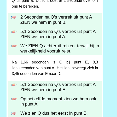
Q uit punt B. Dit licht doet er 1 seconde over om
ons te bereiken.
2 Seconden na Q's vertrek uit punt A
ZIEN we hem in punt B.
5,1 Seconden na Q's vertrek uit punt A
ZIEN we hem in punt A.
We ZIEN Q achteruit reizen, terwijl hij in
werkelijkheid vooruit reist.
Na 1,66 seconden is Q bij punt E, 8,3
lichtseconden van punt A. Het licht beweegt zich in
3,45 seconden van E naar D.
5,1 Seconden na Q's vertrek uit punt A
ZIEN we hem in punt E.
Op hetzelfde moment zien we hem ook
in punt A.
We zien Q dus het eerst in punt B.