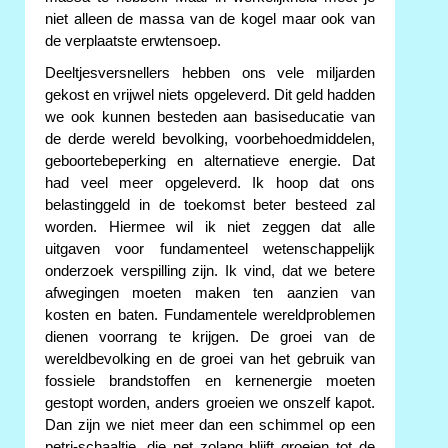
niet alleen de massa van de kogel maar ook van
de verplaatste erwtensoep.
Deeltjesversnellers hebben ons vele miljarden
gekost en vrijwel niets opgeleverd. Dit geld hadden
we ook kunnen besteden aan basiseducatie van
de derde wereld bevolking, voorbehoedmiddelen,
geboortebeperking en alternatieve energie. Dat
had veel meer opgeleverd. Ik hoop dat ons
belastinggeld in de toekomst beter besteed zal
worden. Hiermee wil ik niet zeggen dat alle
uitgaven voor fundamenteel wetenschappelijk
onderzoek verspilling zijn. Ik vind, dat we betere
afwegingen moeten maken ten aanzien van
kosten en baten. Fundamentele wereldproblemen
dienen voorrang te krijgen. De groei van de
wereldbevolking en de groei van het gebruik van
fossiele brandstoffen en kernenergie moeten
gestopt worden, anders groeien we onszelf kapot.
Dan zijn we niet meer dan een schimmel op een
petri-schaaltje, die net zolang blijft groeien tot de