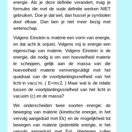
energie. Als je deze definitie verandert, mag je
formules die met de oude definitie werken NIET
gebruiken. Doe je dat wel, dan hussel je symbolen
door elkaar. Dan ben je niet meer bezig met
wetenschap.
Volgens Einstein is materie een vorm van energie,
en dat acht ik onjuist. Volgens mij is energie een
eigenschap van materie. Volgens Einstein is de
energie, die nodig is om een hoeveelheid materie
te scheppen, gelijk aan de massa van die
hoeveelheid materie vermenigvuldigt met het
quadraat van de voortplantingssnelheid van het
licht in vacu¨m. ( E=mc2. ) Maar wat is de relatie
tussen de voortplantingssnelheid van het licht in
vacuüm (c) en de massa?
We onderscheiden twee soorten energie: de
beweging van materie (kinetische energie, in het
vervolg aangeduid met Ek) en de mogelijkheid tot
bewegen van materie (potentiële energie, in het
vervolg aangeduid met Ep). Hiertegen zullen