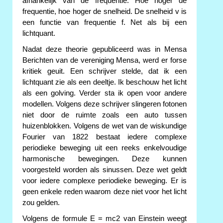
afhankelijk van de frequentie. Hoe hoger de
frequentie, hoe hoger de snelheid. De snelheid v is
een functie van frequentie f. Net als bij een
lichtquant.
Nadat deze theorie gepubliceerd was in Mensa
Berichten van de vereniging Mensa, werd er forse
kritiek geuit. Een schrijver stelde, dat ik een
lichtquant zie als een deeltje. Ik beschouw het licht
als een golving. Verder sta ik open voor andere
modellen. Volgens deze schrijver slingeren fotonen
niet door de ruimte zoals een auto tussen
huizenblokken. Volgens de wet van de wiskundige
Fourier van 1822 bestaat iedere complexe
periodieke beweging uit een reeks enkelvoudige
harmonische bewegingen. Deze kunnen
voorgesteld worden als sinussen. Deze wet geldt
voor iedere complexe periodieke beweging. Er is
geen enkele reden waarom deze niet voor het licht
zou gelden.
Volgens de formule E = mc2 van Einstein weegt