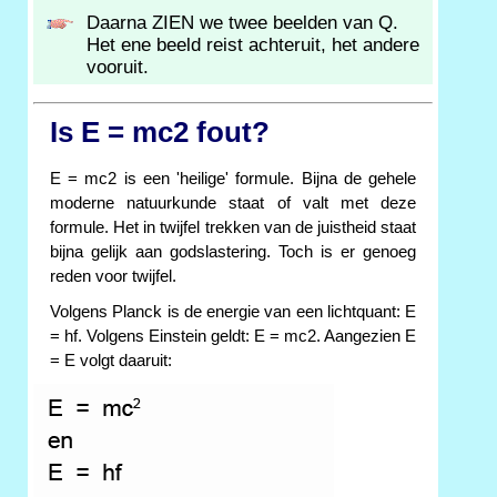
Daarna ZIEN we twee beelden van Q.
Het ene beeld reist achteruit, het andere
vooruit.
Is E = mc2 fout?
E = mc2 is een 'heilige' formule. Bijna de gehele
moderne natuurkunde staat of valt met deze
formule. Het in twijfel trekken van de juistheid staat
bijna gelijk aan godslastering. Toch is er genoeg
reden voor twijfel.
Volgens Planck is de energie van een lichtquant: E
= hf. Volgens Einstein geldt: E = mc2. Aangezien E
= E volgt daaruit: