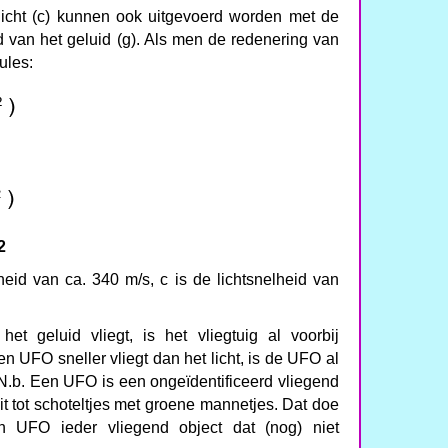
 licht (c) kunnen ook uitgevoerd worden met de
d van het geluid (g). Als men de redenering van
ules:
2
heid van ca. 340 m/s, c is de lichtsnelheid van
het geluid vliegt, is het vliegtuig al voorbij
UFO sneller vliegt dan het licht, is de UFO al
N.b. Een UFO is een ongeïdentificeerd vliegend
t tot schoteltjes met groene mannetjes. Dat doe
en UFO ieder vliegend object dat (nog) niet