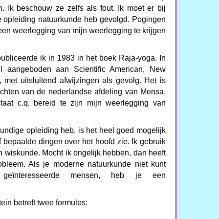
. Ik beschouw ze zelfs als fout. Ik moet er bij
re opleiding natuurkunde heb gevolgd. Pogingen
en weerlegging van mijn weerlegging te krijgen
 publiceerde ik in 1983 in het boek Raja-yoga. In
kel aangeboden aan Scientific American, New
n, met uitsluitend afwijzingen als gevolg. Het is
ichten van de nederlandse afdeling van Mensa.
aat c.q. bereid te zijn mijn weerlegging van
undige opleiding heb, is het heel goed mogelijk
of bepaalde dingen over het hoofd zie. Ik gebruik
 wiskunde. Mocht ik ongelijk hebben, dan heeft
obleem. Als je moderne natuurkunde niet kunt
te geïnteresseerde mensen, heb je een
tein betreft twee formules: