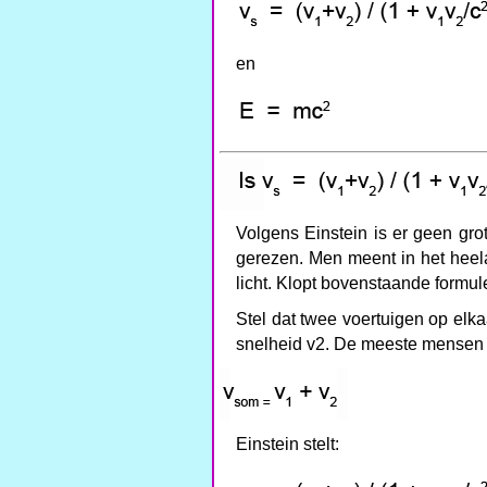
en
Volgens Einstein is er geen grote
gerezen. Men meent in het heela
licht. Klopt bovenstaande formul
Stel dat twee voertuigen op elk
snelheid v2. De meeste mensen s
Einstein stelt: