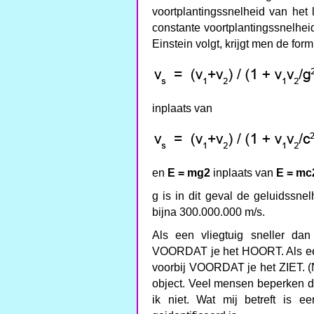
voortplantingssnelheid van het
constante voortplantingssnelhei
Einstein volgt, krijgt men de form
inplaats van
en
E = mg2
inplaats van
E = mc
g is in dit geval de geluidssnel
bijna 300.000.000 m/s.
Als een vliegtuig sneller dan 
VOORDAT je het HOORT. Als een 
voorbij VOORDAT je het ZIET. (
object. Veel mensen beperken di
ik niet. Wat mij betreft is e