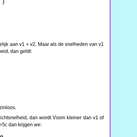
elijk aan v1 + v2. Maar als de snelheden van v1
heid, dan geldt:
 zinloos.
lichtsnelheid, dan wordt Vsom kleiner dan v1 of
=5c dan krijgen we: