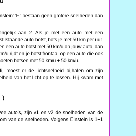
nstein: 'Er bestaan geen grotere snelheden dan
ongelijk aan 2. Als je met een auto met een
tilstaande auto botst, bots je met 50 km per uur.
t en een auto botst met 50 km/u op jouw auto, dan
km/u rijdt en je botst frontaal op een auto die ook
 moeten botsen met 50 km/u + 50 km/u.
ij moest er de lichtsnelheid bijhalen om zijn
lheid van het licht op te lossen. Hij kwam met
wee auto's, zijn v1 en v2 de snelheden van de
 som van de snelheden. Volgens Einstein is 1+1