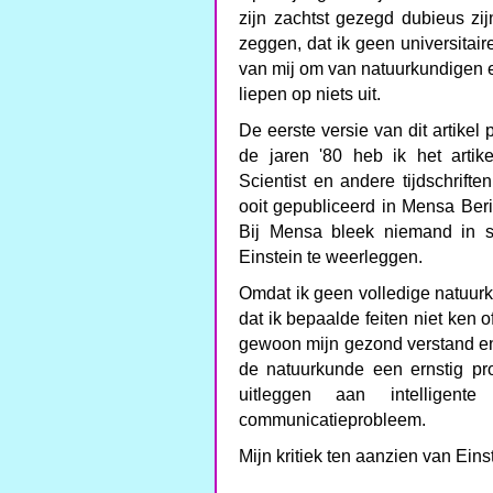
zijn zachtst gezegd dubieus zijn
zeggen, dat ik geen universitai
van mij om van natuurkundigen e
liepen op niets uit.
De eerste versie van dit artikel
de jaren '80 heb ik het arti
Scientist en andere tijdschrifte
ooit gepubliceerd in Mensa Ber
Bij Mensa bleek niemand in st
Einstein te weerleggen.
Omdat ik geen volledige natuurk
dat ik bepaalde feiten niet ken 
gewoon mijn gezond verstand en
de natuurkunde een ernstig pr
uitleggen aan intelligen
communicatieprobleem.
Mijn kritiek ten aanzien van Eins