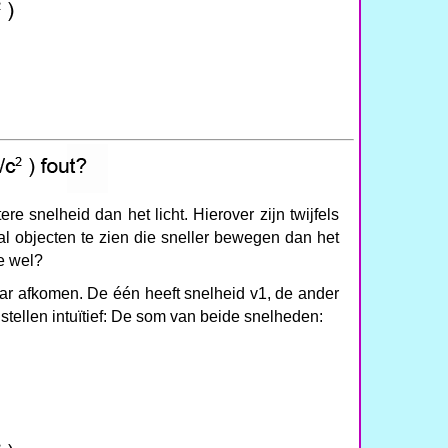
re snelheid dan het licht. Hierover zijn twijfels
l objecten te zien die sneller bewegen dan het
e wel?
aar afkomen. De één heeft snelheid v1, de ander
tellen intuïtief: De som van beide snelheden: