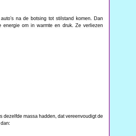
uto's na de botsing tot stilstand komen. Dan
che energie om in warmte en druk. Ze verliezen
s dezelfde massa hadden, dat vereenvoudigt de
 dan: