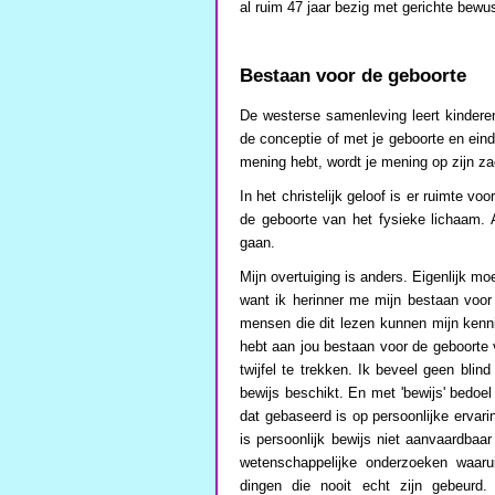
al ruim 47 jaar bezig met gerichte bewus
Bestaan voor de geboorte
De westerse samenleving leert kinderen
de conceptie of met je geboorte en eind
mening hebt, wordt je mening op zijn z
In het christelijk geloof is er ruimte vo
de geboorte van het fysieke lichaam. A
gaan.
Mijn overtuiging is anders. Eigenlijk moe
want ik herinner me mijn bestaan voor
mensen die dit lezen kunnen mijn kenni
hebt aan jou bestaan voor de geboorte 
twijfel te trekken. Ik beveel geen blin
bewijs beschikt. En met 'bewijs' bedoel 
dat gebaseerd is op persoonlijke ervar
is persoonlijk bewijs niet aanvaardbaar
wetenschappelijke onderzoeken waarui
dingen die nooit echt zijn gebeurd. 