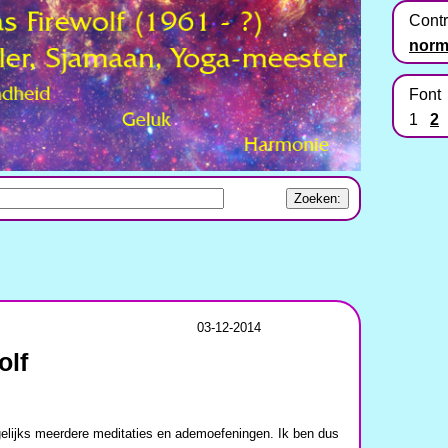
Contr
norm
Font
1
2
03-12-2014
olf
agelijks meerdere meditaties en ademoefeningen. Ik ben dus