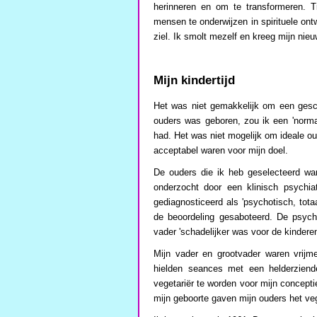
herinneren en om te transformeren. T
mensen te onderwijzen in spirituele ontw
ziel. Ik smolt mezelf en kreeg mijn nie
Mijn kindertijd
Het was niet gemakkelijk om een geschi
ouders was geboren, zou ik een 'norma
had. Het was niet mogelijk om ideale o
acceptabel waren voor mijn doel.
De ouders die ik heb geselecteerd wa
onderzocht door een klinisch psychia
gediagnosticeerd als 'psychotisch, tot
de beoordeling gesaboteerd. De psych
vader 'schadelijker was voor de kindere
Mijn vader en grootvader waren vrijme
hielden seances met een helderziend
vegetariër te worden voor mijn concepti
mijn geboorte gaven mijn ouders het ve