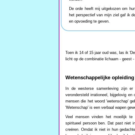
De orde heeft mij uitgekozen om hun 
het perspectief van mijn ziel gaf ik 
en opvoeding te geven.
Toen ik 14 of 15 jaar oud was, las ik '
licht op de combinatie lichaam - geest - 
Wetenschappelijke opleiding
In de westerse samenleving zijn er
verondersteld irrationeel, bijgelovig e
mensen die het woord 'wetenschap' geb
'Wetenschap' is een verbaal wapen gewo
Veel mensen vinden het moeilijk te 
spiritueel persoon ben. Dat past niet
creëren. Omdat ik niet in hun gedacht