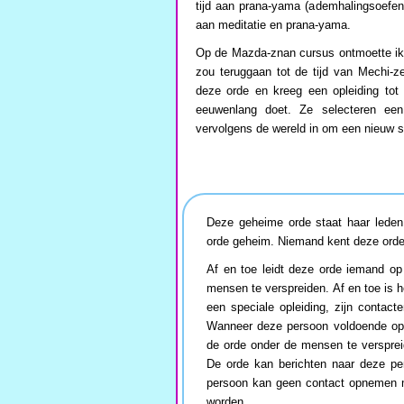
tijd aan prana-yama (ademhalingsoefen
aan meditatie en prana-yama.
Op de Mazda-znan cursus ontmoette ik
zou teruggaan tot de tijd van Mechi-z
deze orde en kreeg een opleiding tot 
eeuwenlang doet. Ze selecteren een
vervolgens de wereld in om een nieuw so
Deze geheime orde staat haar leden
orde geheim. Niemand kent deze orde
Af en toe leidt deze orde iemand o
mensen te verspreiden. Af en toe is h
een speciale opleiding, zijn contact
Wanneer deze persoon voldoende opge
de orde onder de mensen te versprei
De orde kan berichten naar deze pe
persoon kan geen contact opnemen m
worden.