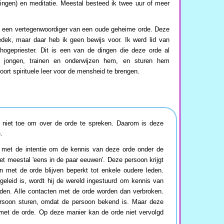
ingen) en meditatie. Meestal besteed ik twee uur of meer
 een vertegenwoordiger van een oude geheime orde. Deze
edek, maar daar heb ik geen bewijs voor. Ik werd lid van
hogepriester. Dit is een van de dingen die deze orde al
 jongen, trainen en onderwijzen hem, en sturen hem
ort spirituele leer voor de mensheid te brengen.
 niet toe om over de orde te spreken. Daarom is deze
.
p met de intentie om de kennis van deze orde onder de
et meestal 'eens in de paar eeuwen'. Deze persoon krijgt
en met de orde blijven beperkt tot enkele oudere leden.
leid is, wordt hij de wereld ingestuurd om kennis van
den. Alle contacten met de orde worden dan verbroken.
rsoon sturen, omdat de persoon bekend is. Maar deze
et de orde. Op deze manier kan de orde niet vervolgd