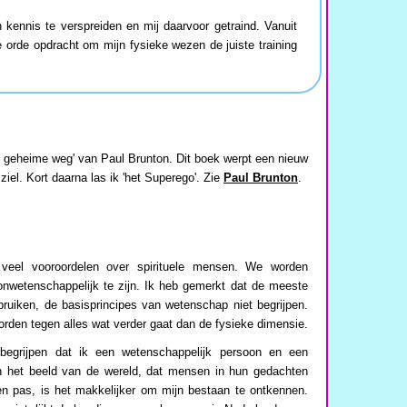
kennis te verspreiden en mij daarvoor getraind. Vanuit
de orde opdracht om mijn fysieke wezen de juiste training
De geheime weg' van Paul Brunton. Dit boek werpt een nieuw
ziel. Kort daarna las ik 'het Superego'. Zie
Paul Brunton
.
 veel vooroordelen over spirituele mensen. We worden
n onwetenschappelijk te zijn. Ik heb gemerkt dat de meeste
ruiken, de basisprincipes van wetenschap niet begrijpen.
rden tegen alles wat verder gaat dan de fysieke dimensie.
begrijpen dat ik een wetenschappelijk persoon en een
 in het beeld van de wereld, dat mensen in hun gedachten
en pas, is het makkelijker om mijn bestaan te ontkennen.