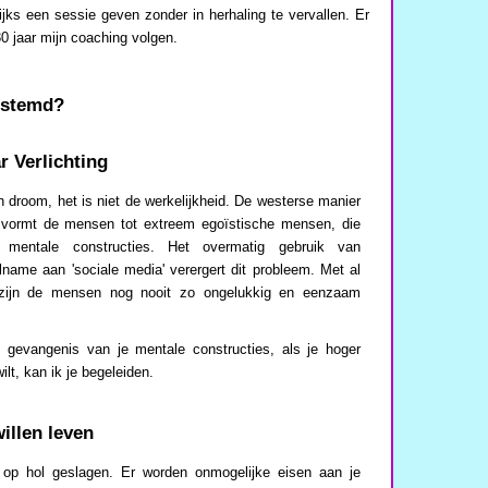
jks een sessie geven zonder in herhaling te vervallen. Er
0 jaar mijn coaching volgen.
estemd?
 Verlichting
 droom, het is niet de werkelijkheid. De westerse manier
vormt de mensen tot extreem egoïstische mensen, die
n mentale constructies. Het overmatig gebruik van
name aan 'sociale media' verergert dit probleem. Met al
zijn de mensen nog nooit zo ongelukkig en eenzaam
 gevangenis van je mentale constructies, als je hoger
ilt, kan ik je begeleiden.
illen leven
 op hol geslagen. Er worden onmogelijke eisen aan je