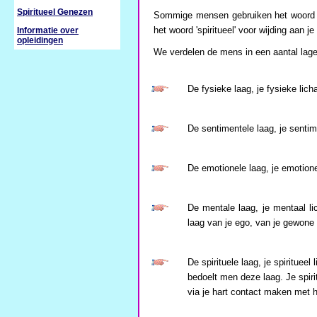
Spiritueel Genezen
Sommige mensen gebruiken het woord 'sp
het woord 'spiritueel' voor wijding aan je 
Informatie over
opleidingen
We verdelen de mens in een aantal lage
De fysieke laag, je fysieke lic
De sentimentele laag, je sentim
De emotionele laag, je emotione
De mentale laag, je mentaal l
laag van je ego, van je gewone 
De spirituele laag, je spirituee
bedoelt men deze laag. Je spirit
via je hart contact maken met h