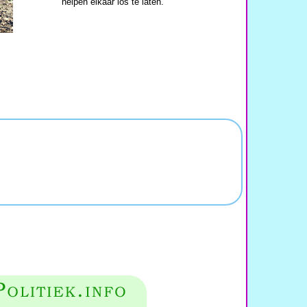
helpen elkaar los te laten.