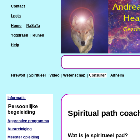
Contact
Login
Home
|
RaSaTa
Yggdrasil
|
Runen
Help
Firewolf
|
Spiritueel
|
Video
|
Wetenschap
|
Consulten
|
Alfheim
Informatie
Persoonlijke
Spiritual path coac
begeleiding
Apprentice programma
Aurareiniging
Wat is je spiritueel pad?
Meester opleiding