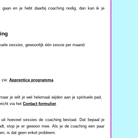
t gaan en je hebt daarbij coaching nodig, dan kan ik je
ing
vuele sessies, gewoonlijk één sessie per maand.
 zie:
Apprentice programma
 maar je wilt je wel helemaal wijden aan je spirituele pad,
richt via het
Contact formulier
.
 uit hoeveel sessies de coaching bestaat. Dat bepaal je
ndt, stop je er gewoon mee. Als je de coaching een paar
en, is dat geen enkel probleem.