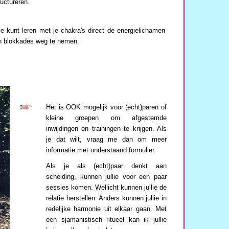
uctureren.
Je kunt leren met je chakra's direct de energielichamen
 en blokkades weg te nemen.
Het is OOK mogelijk voor (echt)paren of
kleine groepen om afgestemde
inwijdingen en trainingen te krijgen. Als
je dat wilt, vraag me dan om meer
informatie met onderstaand formulier.
Als je als (echt)paar denkt aan
scheiding, kunnen jullie voor een paar
sessies komen. Wellicht kunnen jullie de
relatie herstellen. Anders kunnen jullie in
redelijke harmonie uit elkaar gaan. Met
een sjamanistisch ritueel kan ik jullie