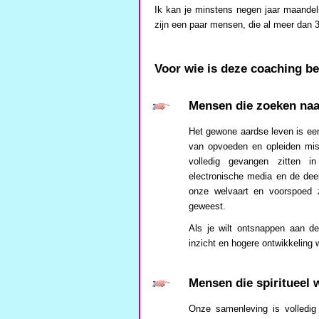
Ik kan je minstens negen jaar maandeli
zijn een paar mensen, die al meer dan 3
Voor wie is deze coaching b
Mensen die zoeken naar
Het gewone aardse leven is een
van opvoeden en opleiden mis
volledig gevangen zitten i
electronische media en de deel
onze welvaart en voorspoed 
geweest.
Als je wilt ontsnappen aan de
inzicht en hogere ontwikkeling w
Mensen die spiritueel w
Onze samenleving is volledig