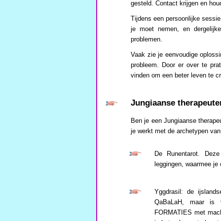
gesteld. Contact krijgen en houd
Tijdens een persoonlijke sessie 
je moet nemen, en dergelijke
problemen.
Vaak zie je eenvoudige oplossi
probleem. Door er over te pra
vinden om een beter leven te c
Jungiaanse therapeute
Ben je een Jungiaanse therapeu
je werkt met de archetypen van
De Runentarot. Deze 
leggingen, waarmee je 
Yggdrasil: de ijslan
QaBaLaH, maar is v
FORMATIES met mach