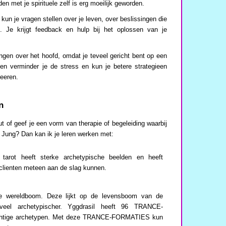
en met je spirituele zelf is erg moeilijk geworden.
kun je vragen stellen over je leven, over beslissingen die
. Je krijgt feedback en hulp bij het oplossen van je
ngen over het hoofd, omdat je teveel gericht bent op een
ten verminder je de stress en kun je betere strategieen
reeren.
n
t of geef je een vorm van therapie of begeleiding waarbij
 Jung? Dan kan ik je leren werken met:
tarot heeft sterke archetypische beelden en heeft
clienten meteen aan de slag kunnen.
dse wereldboom. Deze lijkt op de levensboom van de
eel archetypischer. Yggdrasil heeft 96 TRANCE-
tige archetypen. Met deze TRANCE-FORMATIES kun