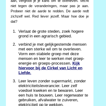
aan, vergroot je je kans om te overleven. Vecht
niet tegen de veranderingen, maar pas je aan.
Probeer niet de aarde te redden. De aarde redt
zichzelf wel. Red liever jezelf. Maar hoe doe je
dat?
Verlaat de grote steden, zoek hogere
grond in een agrarisch gebied.
verbind je met gelijkgestemde mensen
met een sterke wil om te overleven.
Vorm een stabiele groep met deze
mensen en leer te werken met groep-
energie en groeps-processen.
Kijk
hiervoor bij de Cirkel van Licht en
Liefde.
Leer leven zonder supermarkt, zonder
elektriciteitsleverancier. Leer zelf
voedsel kweken en te bewaren. Leer
een huis te bouwen. Leer regenwater te
gebruiken, afvalwater te zuiveren,
elektriciteit op te wekken.