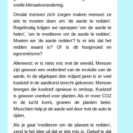
snelle klimaatverandering.
Omdat mensen zich zorgen maken mensen ze
iets te moeten doen om 'de aarde te redden'.
Regelmatig krijgen we oproepen 'om de aarde te
helen', 'om te mediteren om de aarde te redden'.
Moeten we 'de aarde redden'? Is er iets dat het
redden waard is? Of is dit hoogmoed en
egocentrisme?
Allereerst: er is niets mis met de wereld. Mensen
zijn gewoon een onderdeel van de evolutie van de
aarde. In de afgelopen drie miljard jaren is er veel
koolstof in de aardkorst terecht gekomen. Mensen
brengen die koolstof opnieuw in omloop. Koolstof
is gewoon voedsel voor planten. Als er meer CO2
in de lucht komt, groeien de planten beter.
Misschien help je de aarde wel door met de auto te
rijden.
Als je gaat 'mediteren om de planeet te redden',
zend je het idee uit dat er iets mis is. Geloof je dat