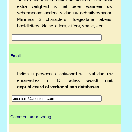
Schermnaam is de naam die anderen zien. Voor
extra veiligheid is het beter wanneer uw
schermnaam anders is dan uw gebruikersnaam.
Minimaal 3 characters. Toegestane tekens:
hoofdletters, kleine letters, cijfers, spatie, - en _
Email:
Indien u persoonlijk antwoord wilt, vul dan uw
email-adres in. Dit adres
wordt niet
gepubliceerd of verkocht aan databases
.
Commentaar of vraag: