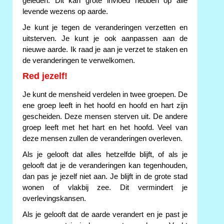
geleden. Dit kan grote invloed hebben op alle
levende wezens op aarde.
Je kunt je tegen de veranderingen verzetten en
uitsterven. Je kunt je ook aanpassen aan de
nieuwe aarde. Ik raad je aan je verzet te staken en
de veranderingen te verwelkomen.
Red jezelf!
Je kunt de mensheid verdelen in twee groepen. De
ene groep leeft in het hoofd en hoofd en hart zijn
gescheiden. Deze mensen sterven uit. De andere
groep leeft met het hart en het hoofd. Veel van
deze mensen zullen de veranderingen overleven.
Als je gelooft dat alles hetzelfde blijft, of als je
gelooft dat je de veranderingen kan tegenhouden,
dan pas je jezelf niet aan. Je blijft in de grote stad
wonen of vlakbij zee. Dit vermindert je
overlevingskansen.
Als je gelooft dat de aarde verandert en je past je