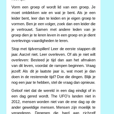
Vorm een groep of wordt lid van een groep. Je
moet ontdekken wie en wat je bent. Als je een
leider bent, leer dan te leiden en je eigen groep te
vormen. Ben je een volger, zoek dan een leider die
je vertrouwt. Samen met andere leden van je
groep dien je te leren leven in een groep en je dient
overlevings-vaardigheden te leren.
Stop met tijdverspillen! Leer de eerste stappen dit
jaar. Aarzel niet. Leer overleven. Of als je niet wilt
overleven: Besteed je tijd dan aan het afmaken
van dit leven, voordat de rampen beginnen. Vraag
jezelf: Als dit je laatste jaar is, wat moet je dan
doen in de resterende tijd? Doe die dingen. Blijk je
nog een jaar te hebben, stel de vraag dan opnieuw.
Geloof niet dat de wereld in een dag eindigt of in
een dag gered wordt. The UFO's landen niet in
2012, mensen worden niet van de ene dag op de
ander geweldige mensen. Mensen zijn moeilijk te
veranderen. Degenen die hard aan zichzelf