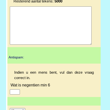
Resterend aantal tekens:
5000
Antispam:
Indien u een mens bent, vul dan deze vraag
correct in.
Wat is negentien min 6