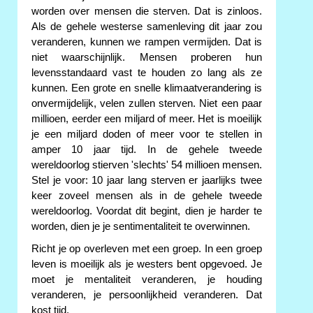
worden over mensen die sterven. Dat is zinloos.
Als de gehele westerse samenleving dit jaar zou
veranderen, kunnen we rampen vermijden. Dat is
niet waarschijnlijk. Mensen proberen hun
levensstandaard vast te houden zo lang als ze
kunnen. Een grote en snelle klimaatverandering is
onvermijdelijk, velen zullen sterven. Niet een paar
millioen, eerder een miljard of meer. Het is moeilijk
je een miljard doden of meer voor te stellen in
amper 10 jaar tijd. In de gehele tweede
wereldoorlog stierven 'slechts' 54 millioen mensen.
Stel je voor: 10 jaar lang sterven er jaarlijks twee
keer zoveel mensen als in de gehele tweede
wereldoorlog. Voordat dit begint, dien je harder te
worden, dien je je sentimentaliteit te overwinnen.
Richt je op overleven met een groep. In een groep
leven is moeilijk als je westers bent opgevoed. Je
moet je mentaliteit veranderen, je houding
veranderen, je persoonlijkheid veranderen. Dat
kost tijd.