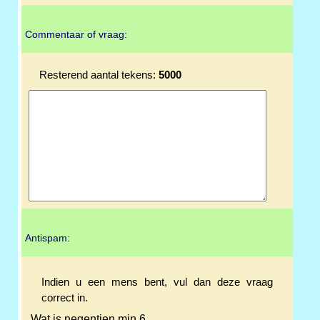
Commentaar of vraag:
Resterend aantal tekens:
5000
Antispam:
Indien u een mens bent, vul dan deze vraag
correct in.
Wat is negentien min 6