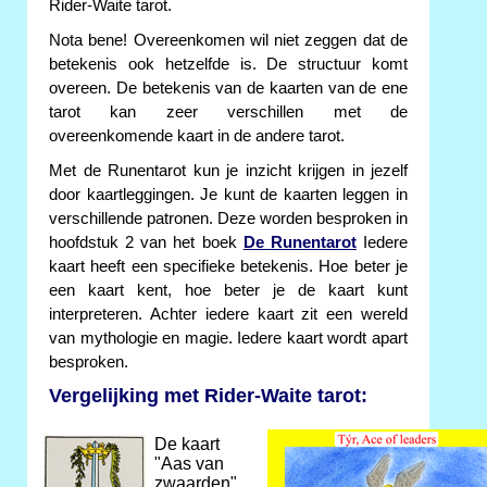
Rider-Waite tarot.
Nota bene! Overeenkomen wil niet zeggen dat de
betekenis ook hetzelfde is. De structuur komt
overeen. De betekenis van de kaarten van de ene
tarot kan zeer verschillen met de
overeenkomende kaart in de andere tarot.
Met de Runentarot kun je inzicht krijgen in jezelf
door kaartleggingen. Je kunt de kaarten leggen in
verschillende patronen. Deze worden besproken in
hoofdstuk 2 van het boek
De Runentarot
Iedere
kaart heeft een specifieke betekenis. Hoe beter je
een kaart kent, hoe beter je de kaart kunt
interpreteren. Achter iedere kaart zit een wereld
van mythologie en magie. Iedere kaart wordt apart
besproken.
Vergelijking met Rider-Waite tarot:
De kaart
"Aas van
zwaarden"