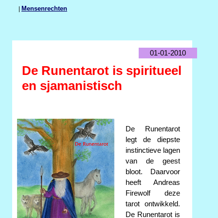
|
Mensenrechten
01-01-2010
De Runentarot is spiritueel
en sjamanistisch
De Runentarot
legt de diepste
instinctieve lagen
van de geest
bloot. Daarvoor
heeft Andreas
Firewolf deze
tarot ontwikkeld.
De Runentarot is