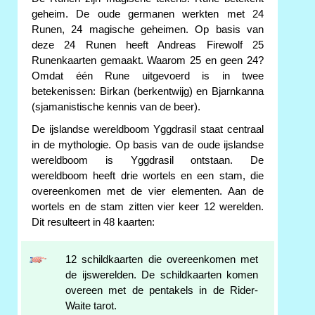
geheim. De oude germanen werkten met 24
Runen, 24 magische geheimen. Op basis van
deze 24 Runen heeft Andreas Firewolf 25
Runenkaarten gemaakt. Waarom 25 en geen 24?
Omdat één Rune uitgevoerd is in twee
betekenissen: Birkan (berkentwijg) en Bjarnkanna
(sjamanistische kennis van de beer).
De ijslandse wereldboom Yggdrasil staat centraal
in de mythologie. Op basis van de oude ijslandse
wereldboom is Yggdrasil ontstaan. De
wereldboom heeft drie wortels en een stam, die
overeenkomen met de vier elementen. Aan de
wortels en de stam zitten vier keer 12 werelden.
Dit resulteert in 48 kaarten:
12 schildkaarten die overeenkomen met
de ijswerelden. De schildkaarten komen
overeen met de pentakels in de Rider-
Waite tarot.