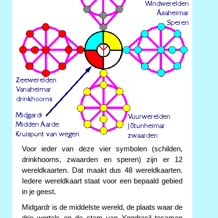
Voor ieder van deze vier symbolen (schilden,
drinkhoorns, zwaarden en speren) zijn er 12
wereldkaarten. Dat maakt dus 48 wereldkaarten.
Iedere wereldkaart staat voor een bepaald gebied
in je geest.
Midgardr is de middelste wereld, de plaats waar de
drie wortels en de stam van Yggdrasil tesamen