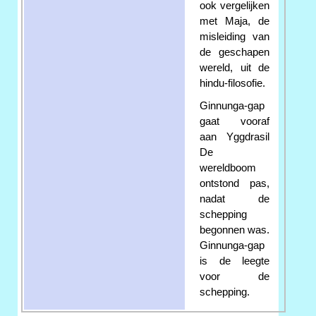
ook vergelijken
met Maja, de
misleiding van
de geschapen
wereld, uit de
hindu-filosofie.
Ginnunga-gap
gaat vooraf
aan Yggdrasil
De
wereldboom
ontstond pas,
nadat de
schepping
begonnen was.
Ginnunga-gap
is de leegte
voor de
schepping.