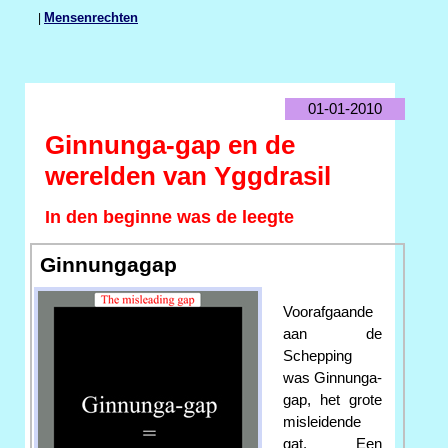
|
Mensenrechten
01-01-2010
Ginnunga-gap en de
werelden van Yggdrasil
In den beginne was de leegte
Ginnungagap
Voorafgaande
aan de
Schepping
was Ginnunga-
gap, het grote
misleidende
gat. Een