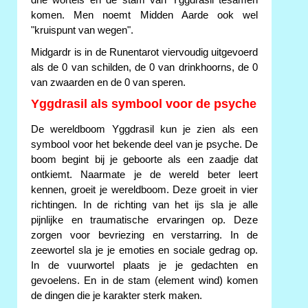
komen. Men noemt Midden Aarde ook wel
"kruispunt van wegen".
Midgardr is in de Runentarot viervoudig uitgevoerd
als de 0 van schilden, de 0 van drinkhoorns, de 0
van zwaarden en de 0 van speren.
Yggdrasil als symbool voor de psyche
De wereldboom Yggdrasil kun je zien als een
symbool voor het bekende deel van je psyche. De
boom begint bij je geboorte als een zaadje dat
ontkiemt. Naarmate je de wereld beter leert
kennen, groeit je wereldboom. Deze groeit in vier
richtingen. In de richting van het ijs sla je alle
pijnlijke en traumatische ervaringen op. Deze
zorgen voor bevriezing en verstarring. In de
zeewortel sla je je emoties en sociale gedrag op.
In de vuurwortel plaats je je gedachten en
gevoelens. En in de stam (element wind) komen
de dingen die je karakter sterk maken.